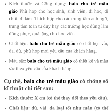
Kích thước và Công dụng:
balo cho trẻ mẫu
giáo
Phù hợp cho học sinh, sinh viên, đi học, đi
chơi, đi làm. Thích hợp cho các trung tâm anh ngữ,
trung tâm toán tư duy hay các trường học dùng làm
đồng phục, quà tặng cho học viên.
Chất liệu:
balo cho trẻ mẫu giáo
có chất liệu
vải,
da, dù, phù hợp mọi yêu cầu của khách hàng.
Màu sắc:
balo cho trẻ mẫu giáo
có
thiết kế và màu
sắc theo yêu cầu của khách hàng.
Cụ thể,
balo cho trẻ mẫu giáo
có thông số
kĩ thuật chi tiết sau:
Kích thước: X cm
(có thể thay đổi theo yêu cầu).
Chất liệu:
dù, vải, da loại tốt như mẫu
(có thể