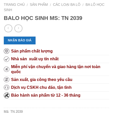
TRANG CHỦ
SẢN PHẨM
CÁC LOẠI BA LÔ
BA LÔ HỌC
/
/
/
SINH
BALO HỌC SINH MS: TN 2039
NHẬN BÁO GIÁ
Sản phẩm chất lượng
Nhà sản xuất uy tín nhất
Miễn phí vận chuyển và giao hàng tận nơi toàn
quốc
Sản xuất, gia công theo yêu cầu
Dịch vụ CSKH chu đáo, tận tình
Bảo hành sản phẩm từ 12 - 36 tháng
Mã:
TN 2039