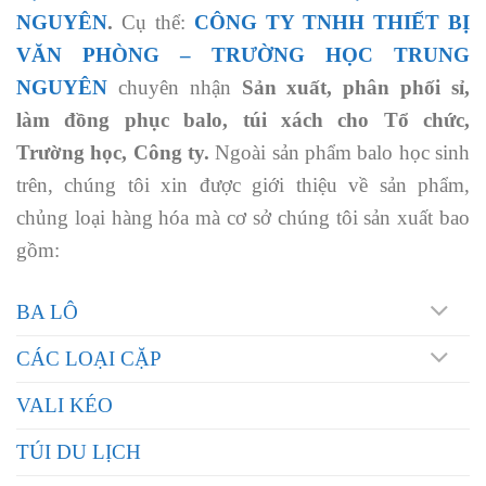
NGUYÊN
.
Cụ thể:
CÔNG TY TNHH THIẾT BỊ
VĂN PHÒNG – TRƯỜNG HỌC
TRUNG
NGUYÊN
chuyên nhận
Sản xuất, phân phối sỉ,
làm đồng phục balo, túi xách cho Tổ chức,
Trường học, Công ty.
Ngoài sản phẩm balo học sinh
trên, chúng tôi xin được giới thiệu về sản phẩm,
chủng loại hàng hóa mà cơ sở chúng tôi sản xuất bao
gồm:
BA LÔ
CÁC LOẠI CẶP
VALI KÉO
TÚI DU LỊCH