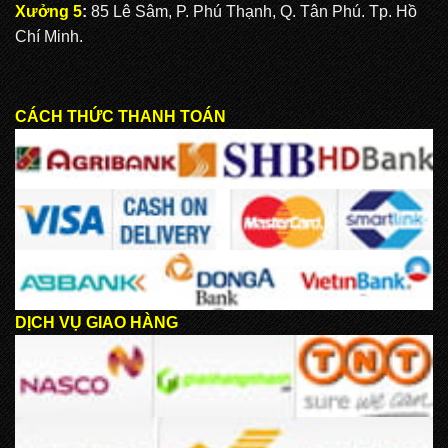
Xưởng 5
:
85 Lê Sâm, P. Phú Thạnh, Q. Tân Phú. Tp. Hồ
Chí Minh.
CÁCH THỨC THANH TOÁN
DỊCH VỤ GIAO HÀNG