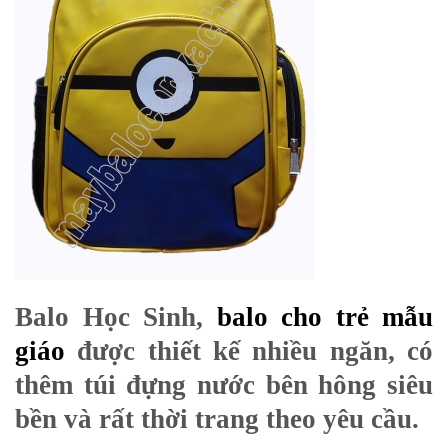
Balo Học Sinh,
balo cho trẻ mẫu
giáo
được thiết kế nhiều ngăn, có
thêm túi đựng nước bên hông
siêu
bền và rất thời trang theo yêu cầu.