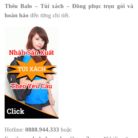
Thêu Balo – Túi xách – Đồng phục trọn gói và
hoàn hảo
đến từng chi tiết.
Hotline:
0888.944.333
hoặc