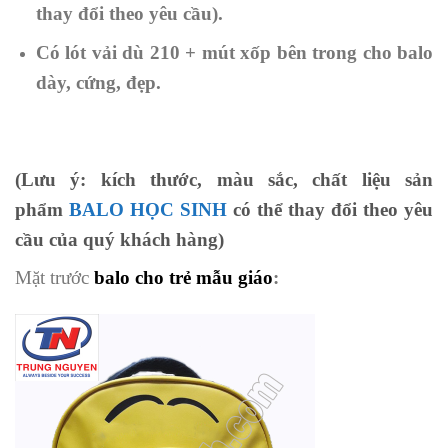
thay đổi theo yêu cầu).
Có lót vải dù 210 + mút xốp
bên trong cho balo
dày, cứng,
đẹp.
(Lưu ý: kích thước, màu sắc, chất liệu sản
phẩm
BALO HỌC SINH
có thể thay đổi theo yêu
cầu của quý khách hàng)
Mặt trước
balo cho trẻ mẫu giáo
: