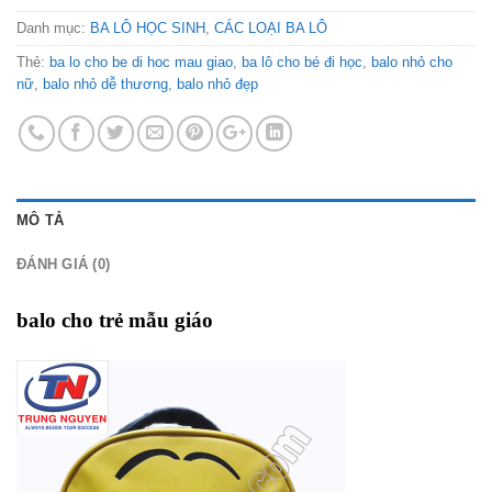
Danh mục:
BA LÔ HỌC SINH
,
CÁC LOẠI BA LÔ
Thẻ:
ba lo cho be di hoc mau giao
,
ba lô cho bé đi học
,
balo nhỏ cho
nữ
,
balo nhỏ dễ thương
,
balo nhỏ đẹp
MÔ TẢ
ĐÁNH GIÁ (0)
balo cho trẻ mẫu giáo