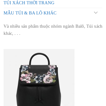
TÚI XÁCH THỜI TRANG
MẪU TÚI & BA LÔ KHÁC
Và nhiều sản phẩm thuộc nhóm ngành Balô, Túi xách
khác, . . .