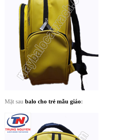
Mặt sau
balo cho trẻ mẫu giáo
: