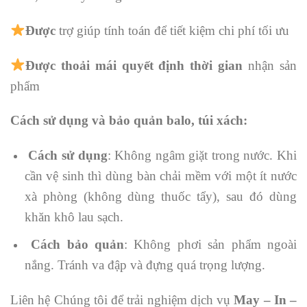
Được
trợ giúp tính toán để tiết kiệm chi phí tối ưu
Được
thoải mái quyết định thời gian
nhận sản
phẩm
Cách sử dụng và bảo quản balo, túi xách:
Cách sử dụng
: Không ngâm giặt trong nước. Khi
cần vệ sinh thì dùng bàn chải mềm với một ít nước
xà phòng (không dùng thuốc tẩy), sau đó dùng
khăn khô lau sạch.
Cách bảo quản
: Không phơi sản phẩm ngoài
nắng. Tránh va đập và đựng quá trọng lượng.
Liên hệ Chúng tôi để trải nghiệm dịch vụ
May – In –