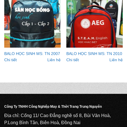
BALO HỌC SINH MS: TN 2007
BALO HỌC SINH MS: TN 2010
Chi tiết
Liên hệ
Chi tiết
Liên hệ
Công Ty TNHH Công Nghiệp May & Thời Trang Trung Nguyên
Địa chỉ: Cổng 11/ Cao Đẳng nghề số 8, Bùi Văn Hoà,
P.Long Bình Tân, Biên Hoà, Đồng Nai