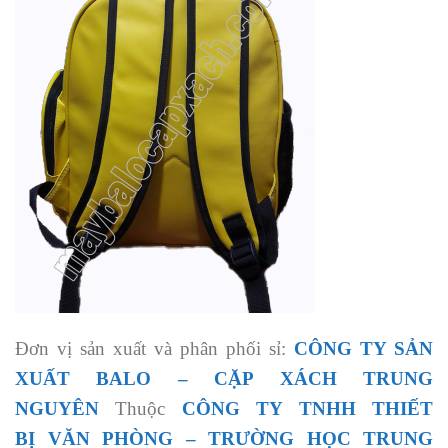
Đơn vị sản xuất và phân phối sỉ:
CÔNG TY SẢN
XUẤT BALO
–
CẶP XÁCH TRUNG
NGUYÊN
Thuộc
CÔNG TY TNHH THIẾT
BỊ
VĂN PHÒNG
– TRƯỜNG HỌC
TRUNG