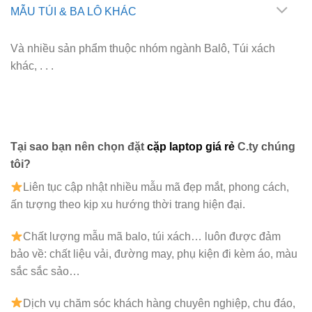
MẪU TÚI & BA LÔ KHÁC
Và nhiều sản phẩm thuộc nhóm ngành Balô, Túi xách
khác, . . .
Tại sao bạn nên chọn đặt
cặp laptop giá rẻ
C.ty chúng
tôi?
Liên tục cập nhật nhiều mẫu mã đẹp mắt, phong cách,
ấn tượng theo kịp xu hướng thời trang hiện đại.
Chất lượng mẫu mã balo, túi xách…
luôn được đảm
bảo về: chất liệu vải, đường may, phụ kiện đi kèm áo, màu
sắc sắc sảo…
Dịch vụ chăm sóc khách hàng chuyên nghiệp, chu đáo,