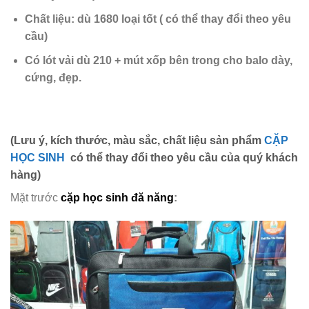
Chất liệu: dù 1680 loại tốt
( có thể thay đổi theo yêu
cầu)
Có lót vải dù 210 + mút xốp
bên trong cho balo dày,
cứng,
đẹp.
(Lưu ý, kích thước, màu sắc, chất liệu sản phẩm
CẶP
HỌC SINH
có thể thay đổi theo yêu cầu của quý khách
hàng)
Mặt trước
cặp học sinh đă năng
: