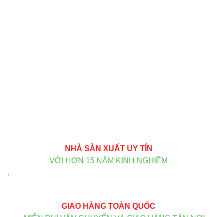
NHÀ SẢN XUẤT UY TÍN
VỚI HƠN 15 NĂM KINH NGHIỆM
.
GIAO HÀNG TOÀN QUỐC