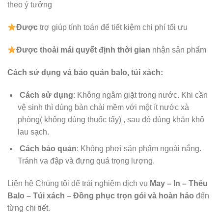
theo ý tưởng
Được
trợ giúp tính toán để tiết kiệm chi phí tối ưu
Được
thoải mái quyết định thời gian
nhận sản phẩm
Cách sử dụng và bảo quản balo, túi xách:
Cách sử dụng
: Không ngâm giặt trong nước. Khi cần
vệ sinh thì dùng bàn chải mềm với một ít nước xà
phòng( không dùng thuốc tẩy) , sau đó dùng khăn khô
lau sạch.
Cách bảo quản
: Không phơi sản phẩm ngoài nắng.
Tránh va đập và đựng quá trọng lượng.
Liên hệ Chúng tôi để trải nghiệm dịch vụ
May – In – Thêu
Balo – Túi xách – Đồng phục trọn gói và hoàn hảo
đến
từng chi tiết.