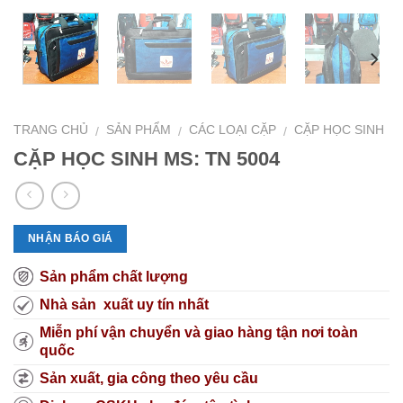
TRANG CHỦ
SẢN PHẨM
CÁC LOẠI CẶP
CẶP HỌC SINH
/
/
/
CẶP HỌC SINH MS: TN 5004
NHẬN BÁO GIÁ
Sản phẩm chất lượng
Nhà sản xuất uy tín nhất
Miễn phí vận chuyển và giao hàng tận nơi toàn
quốc
Sản xuất, gia công theo yêu cầu