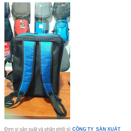
Đơn vị sản xuất và phân phối sỉ:
CÔNG TY SẢN XUẤT