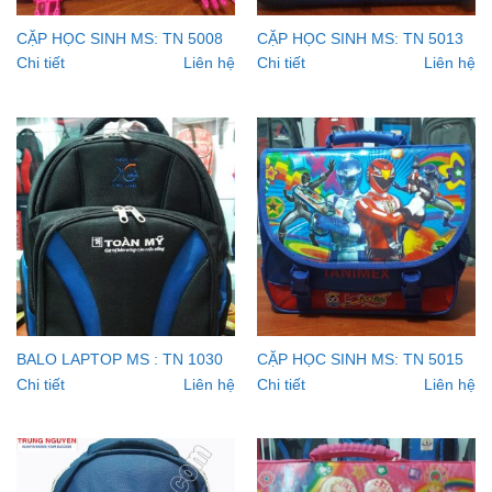
CẶP HỌC SINH MS: TN 5008
CẶP HỌC SINH MS: TN 5013
Chi tiết
Liên hệ
Chi tiết
Liên hệ
BALO LAPTOP MS : TN 1030
CẶP HỌC SINH MS: TN 5015
Chi tiết
Liên hệ
Chi tiết
Liên hệ