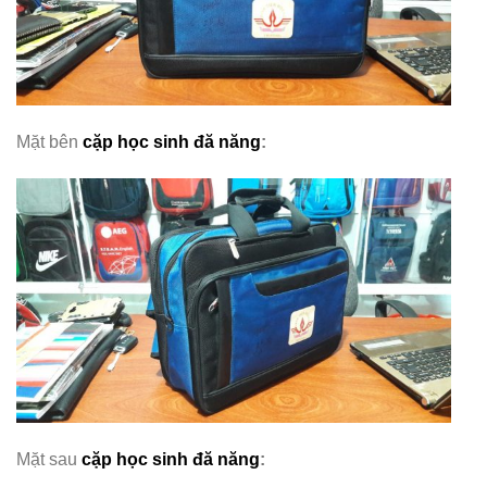
Mặt bên
cặp học sinh đă năng
:
Mặt sau
cặp học sinh đă năng
: