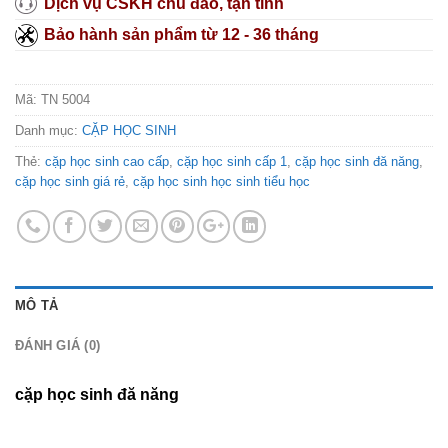
Dịch vụ CSKH chu đáo, tận tình
Bảo hành sản phẩm từ 12 - 36 tháng
Mã:
TN 5004
Danh mục:
CẶP HỌC SINH
Thẻ:
cặp học sinh cao cấp
,
cặp học sinh cấp 1
,
cặp học sinh đă năng
,
cặp học sinh giá rẻ
,
cặp học sinh học sinh tiểu học
MÔ TẢ
ĐÁNH GIÁ (0)
cặp học sinh đă năng