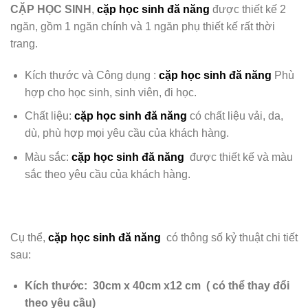
CẶP HỌC SINH
,
cặp học sinh đă năng
được thiết kế 2
ngăn, gồm 1 ngăn chính và 1 ngăn phụ
thiết kế rất thời
trang.
Kích thước và Công dụng :
cặp học sinh đă năng
Phù
hợp cho học sinh, sinh viên, đi học.
Chất liệu:
cặp học sinh đă năng
có chất liệu
vải, da,
dù, phù hợp mọi yêu cầu của khách hàng.
Màu sắc:
cặp học sinh đă năng
được
thiết kế và màu
sắc theo yêu cầu của khách hàng.
Cụ thể,
cặp học sinh đă năng
có thông số kỷ thuật chi tiết
sau:
Kích thước:
30cm x 40cm x12 cm
( có thể thay đổi
theo yêu cầu)