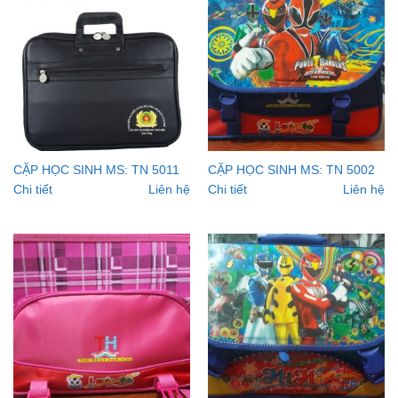
CẶP HỌC SINH MS: TN 5011
CẶP HỌC SINH MS: TN 5002
Chi tiết
Liên hệ
Chi tiết
Liên hệ