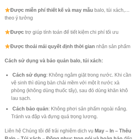
Được
miễn phí thiết kế và may mẫu
balo, túi xách,…
theo ý tưởng
Được
trợ giúp tính toán để tiết kiệm chi phí tối ưu
Được
thoải mái quyết định thời gian
nhận sản phẩm
Cách sử dụng và bảo quản balo, túi xách:
Cách sử dụng
: Không ngâm giặt trong nước. Khi cần
vệ sinh thì dùng bàn chải mềm với một ít nước xà
phòng (không dùng thuốc tẩy), sau đó dùng khăn khô
lau sạch.
Cách bảo quản
: Không phơi sản phẩm ngoài nắng.
Tránh va đập và đựng quá trọng lượng.
Liên hệ Chúng tôi để trải nghiệm dịch vụ
May – In – Thêu
Balo – Túi xách – Đồng phục trọn gói và hoàn hảo
đến