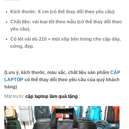
Kích thước:
X cm
(có thể thay đổi theo yêu cầu).
Chất liệu: vải loại tốt theo mẫu
(có thể thay đổi theo
yêu cầu).
Có lót vải dù 210 + mút xốp
bên trong cho cặp dày,
cứng,
đẹp.
(Lưu ý, kích thước, màu sắc, chất liệu sản phẩm
CẶP
LAPTOP
có thể thay đổi theo yêu cầu của quý khách
hàng)
Mặt trước
cặp laptop làm quà tặng
: