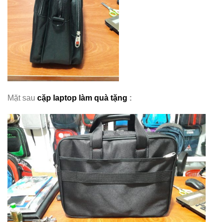
Mặt sau
cặp laptop làm quà tặng
: