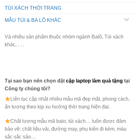
TÚI XÁCH THỜI TRANG
MẪU TÚI & BA LÔ KHÁC
Và nhiều sản phẩm thuộc nhóm ngành Balô, Túi xách
khác, . . .
Tại sao bạn nên chọn đặt
cặp laptop làm quà tặng
tại
Công ty chúng tôi?
Liên tục cập nhật nhiều mẫu mã đẹp mắt, phong cách,
ấn tượng theo kịp xu hướng thời trang hiện đại.
Chất lượng mẫu mã balo, túi xách…
luôn được đảm
bảo về: chất liệu vải, đường may, phụ kiện đi kèm, màu
sắc sắc sảo…