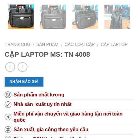
TRANG CHỦ
SẢN PHẨM
CÁC LOẠI CẶP
CẶP LAPTOP
/
/
/
CẶP LAPTOP MS: TN 4008
NHẬN BÁO GIÁ
Sản phẩm chất lượng
Nhà sản xuất uy tín nhất
Miễn phí vận chuyển và giao hàng tận nơi toàn
quốc
Sản xuất, gia công theo yêu cầu