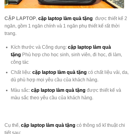
CẶP LAPTOP
,
cặp laptop làm quà tặng
được thiết kế 2
ngăn, gồm 1 ngăn chính và 1 ngăn phụ
thiết kế rất thời
trang.
Kích thước và Công dụng:
cặp laptop làm quà
tặng
Phù hợp cho học sinh, sinh viên, đi học, đi làm,
công tác
Chất liệu:
cặp laptop làm quà tặng
có chất liệu
vải, da,
dù phù hợp mọi yêu cầu của khách hàng.
Màu sắc:
cặp laptop làm quà tặng
được
thiết kế và
màu sắc theo yêu cầu của khách hàng.
Cụ thể,
cặp laptop làm quà tặng
có thông số kĩ thuật chi
tiết sau: