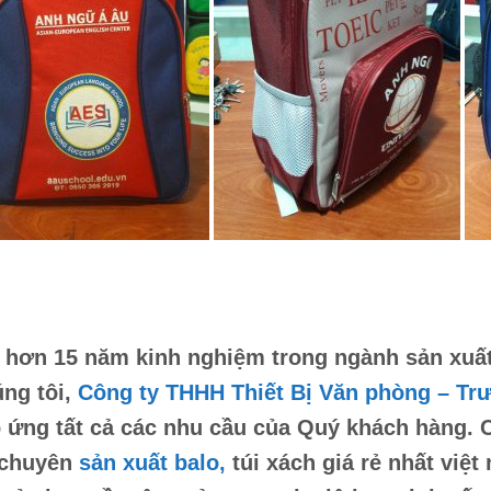
 hơn 15 năm kinh nghiệm trong ngành sản xuất v
ng tôi,
Công ty THHH Thiết Bị Văn phòng – Tr
 ứng tất cả các nhu cầu của Quý khách hàng. 
 chuyên
sản xuất balo,
túi xách
giá rẻ nhất việt