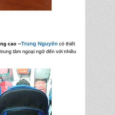
–
Trung Nguyên
ợng cao
có thiết
 trung tâm ngoại ngữ đến với nhiều