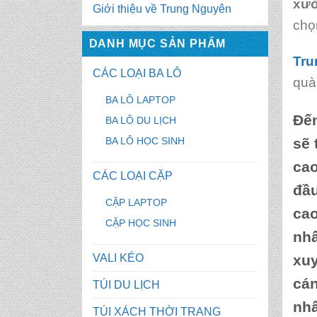
xưở
Giới thiệu về Trung Nguyên
chọ
DANH MỤC SẢN PHẨM
Tru
CÁC LOẠI BA LÔ
quà
BA LÔ LAPTOP
Đế
BA LÔ DU LỊCH
BA LÔ HỌC SINH
sẽ 
ca
CÁC LOẠI CẶP
đầu
CẶP LAPTOP
cao
CẶP HỌC SINH
nhấ
VALI KÉO
xuy
cán
TÚI DU LỊCH
nhấ
TÚI XÁCH THỜI TRANG