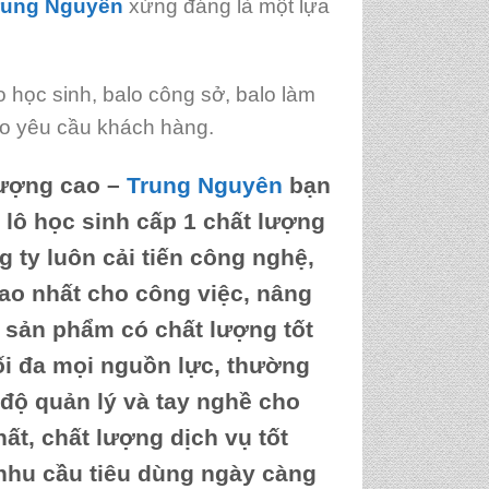
rung Nguyên
xứng đáng là một lựa
 học sinh, balo công sở, balo làm
heo yêu cầu khách hàng.
lượng cao
–
Trung Nguyên
bạn
lô học sinh cấp 1 chất lượng
 ty luôn cải tiến công nghệ,
 cao nhất cho công việc, nâng
 sản phẩm có chất lượng tốt
ối đa mọi nguồn lực, thường
 độ quản lý và tay nghề cho
ất, chất lượng dịch vụ tốt
nhu cầu tiêu dùng ngày càng