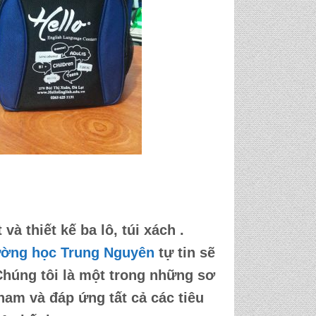
à thiết kế ba lô, túi xách .
ường học Trung Nguyên
tự tin sẽ
Chúng tôi là một trong những sơ
 nam và đáp ứng tất cả các tiêu