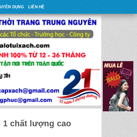
UYỂN DỤNG
LIÊN HỆ
 1 chất lượng cao