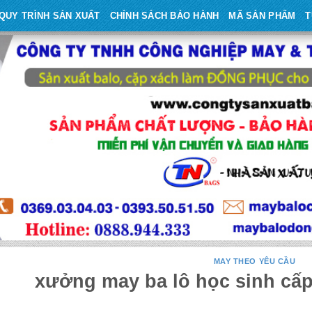
QUY TRÌNH SẢN XUẤT
CHÍNH SÁCH BẢO HÀNH
MÃ SẢN PHẨM
T
MAY THEO YÊU CẦU
xưởng may ba lô học sinh cấp