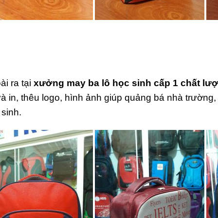
ài ra tại
xưởng may ba lô học sinh cấp 1 chất lư
và in, thêu logo, hình ảnh giúp quảng bá nhà trường,
 sinh.