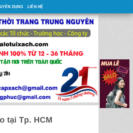
UYỂN DỤNG
LIÊN HỆ
o tại Tp. HCM