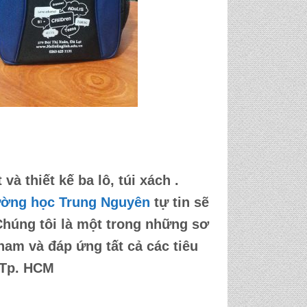
à thiết kế ba lô, túi xách .
ường học Trung Nguyên
tự tin sẽ
Chúng tôi là một trong những sơ
 nam và đáp ứng tất cả các tiêu
 Tp. HCM