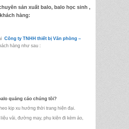
huyên sản xuất balo, balo học sinh ,
ý khách hàng:
ại
Công ty TNHH thiết bị Văn phòng –
hách hàng như sau :
balo quảng cáo
chúng tôi?
eo kịp xu hướng thời trang hiện đại.
liệu vải, đường may, phụ kiện đi kèm áo,