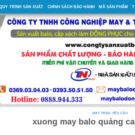
QUY TRÌNH SẢN XUẤT
CHÍNH SÁCH BẢO HÀNH
MÃ SẢN PHẨM
T
MAY THEO YÊU CẦU
xuong may balo quảng ca