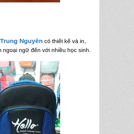
Trung Nguyên
có thiết kế và in,
m ngoại ngữ đến với nhiều học sinh.