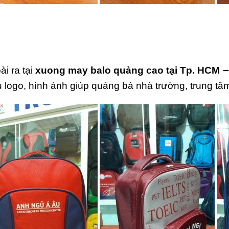
–
ài ra tại
xuong may balo quảng cao tại Tp. HCM
u logo, hình ảnh giúp quảng bá nhà trường, trung tâ