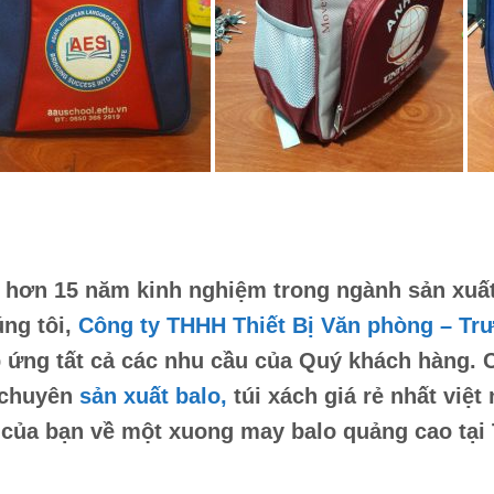
 hơn 15 năm kinh nghiệm trong ngành sản xuất v
ng tôi,
Công ty THHH Thiết Bị Văn phòng – Tr
 ứng tất cả các nhu cầu của Quý khách hàng. 
 chuyên
sản xuất balo,
túi xách
giá rẻ nhất việt
 của bạn về một
xuong may balo quảng cao tại