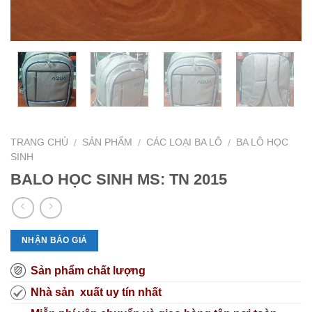
TRANG CHỦ
SẢN PHẨM
CÁC LOẠI BA LÔ
BA LÔ HỌC
/
/
/
SINH
BALO HỌC SINH MS: TN 2015
NHẬN BÁO GIÁ
Sản phẩm chất lượng
Nhà sản xuất uy tín nhất