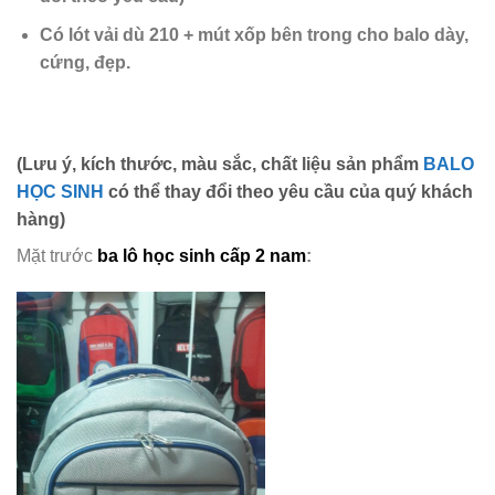
Có lót vải dù 210 + mút xốp
bên trong cho balo dày,
cứng,
đẹp.
(Lưu ý, kích thước, màu sắc, chất liệu sản phẩm
BALO
HỌC SINH
có thể thay đổi theo yêu cầu của quý khách
hàng)
Mặt trước
ba lô học sinh cấp 2 nam
: