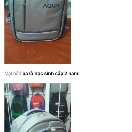
Mặt bên
ba lô học sinh cấp 2 nam
: