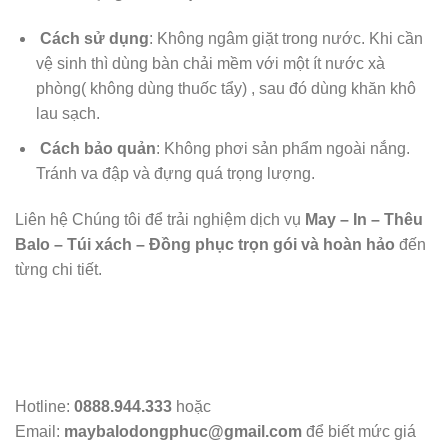
Cách sử dụng
: Không ngâm giặt trong nước. Khi cần
vệ sinh thì dùng bàn chải mềm với một ít nước xà
phòng( không dùng thuốc tẩy) , sau đó dùng khăn khô
lau sạch.
Cách bảo quản
: Không phơi sản phẩm ngoài nắng.
Tránh va đập và đựng quá trọng lượng.
Liên hệ Chúng tôi để trải nghiệm dịch vụ
May – In – Thêu
Balo – Túi xách – Đồng phục trọn gói và hoàn hảo
đến
từng chi tiết.
Hotline:
0888.944.333
hoặc
Email:
maybalodongphuc@gmail.com
để biết mức giá