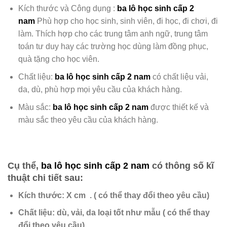
Kích thước và Công dụng :
ba lô học sinh cấp 2
nam
Phù hợp cho học sinh, sinh viên, đi học, đi chơi, đi
làm. Thích hợp cho các trung tâm anh ngữ, trung tâm
toán tư duy hay các trường học dùng làm đồng phục,
quà tặng cho học viên.
Chất liệu:
ba lô học sinh cấp 2 nam
có chất liệu
vải,
da, dù, phù hợp mọi yêu cầu của khách hàng.
Màu sắc:
ba lô học sinh cấp 2 nam
được
thiết kế và
màu sắc theo yêu cầu của khách hàng.
Cụ thể,
ba lô học sinh cấp 2 nam
có thông số kĩ
thuật chi tiết sau:
Kích thước: X cm .
( có thể thay đổi theo yêu cầu)
Chất liệu:
dù, vải, da loại tốt như mẫu
( có thể thay
đổi theo yêu cầu)