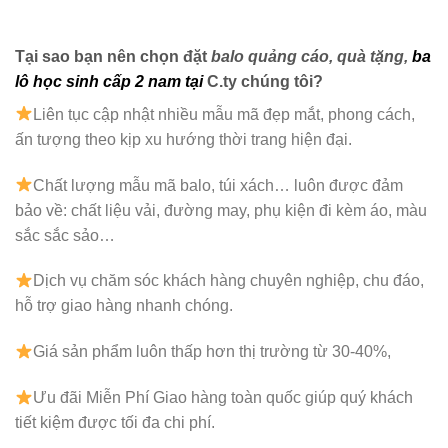
Tại sao bạn nên chọn đặt
balo quảng cáo, quà tặng
,
ba
lô học sinh cấp 2 nam
tại
C.ty chúng tôi?
Liên tục cập nhật nhiều mẫu mã đẹp mắt, phong cách,
ấn tượng theo kịp xu hướng thời trang hiện đại.
Chất lượng mẫu mã balo, túi xách…
luôn được đảm
bảo về: chất liệu vải, đường may, phụ kiện đi kèm áo, màu
sắc sắc sảo…
Dịch vụ chăm sóc khách hàng chuyên nghiệp, chu đáo,
hỗ trợ giao hàng nhanh chóng.
Giá sản phẩm luôn thấp hơn thị trường từ 30-40%,
Ưu đãi Miễn Phí Giao hàng toàn quốc giúp quý khách
tiết kiệm được tối đa chi phí.