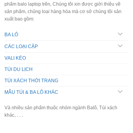
phẩm balo laptop trên, Chúng tôi xin được giới thiệu về
sản phẩm, chủng loại hàng hóa mà cơ sở chúng tôi sản
xuất bao gồm:
BA LÔ
CÁC LOẠI CẶP
VALI KÉO
TÚI DU LỊCH
TÚI XÁCH THỜI TRANG
MẪU TÚI & BA LÔ KHÁC
Và nhiều sản phẩm thuộc nhóm ngành Balô, Túi xách
khác, . . .