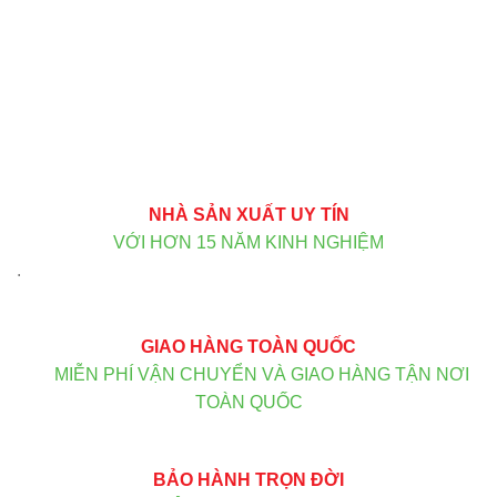
NHÀ SẢN XUẤT UY TÍN
VỚI HƠN 15 NĂM KINH NGHIỆM
.
GIAO HÀNG TOÀN QUỐC
MIỄN PHÍ VẬN CHUYỂN VÀ GIAO HÀNG TẬN NƠI
TOÀN QUỐC
BẢO HÀNH TRỌN ĐỜI