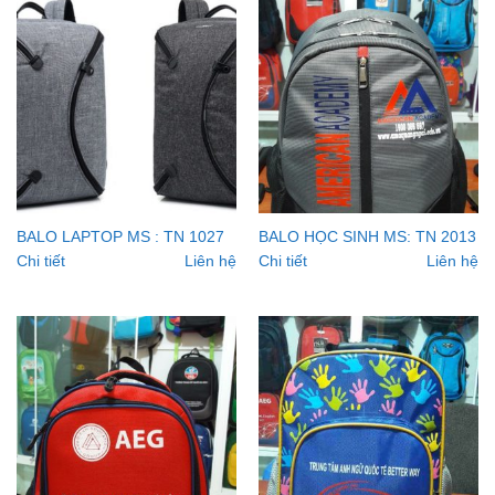
BALO LAPTOP MS : TN 1027
BALO HỌC SINH MS: TN 2013
Chi tiết
Liên hệ
Chi tiết
Liên hệ