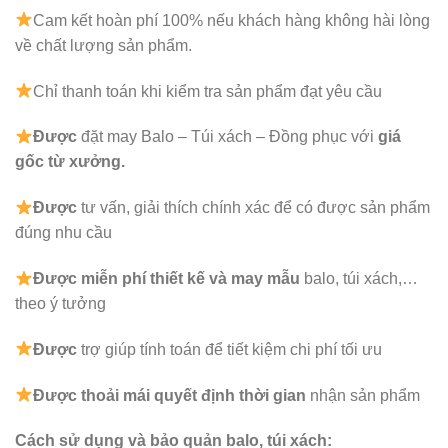
Cam kết hoàn phí 100% nếu khách hàng không hài lòng
về chất lượng sản phẩm.
Chỉ thanh toán khi kiểm tra sản phẩm đạt yêu cầu
Được
đặt may Balo – Túi xách – Đồng phục với
giá
gốc từ xưởng.
Được
tư vấn, giải thích chính xác để có được sản phẩm
đúng nhu cầu
Được
miễn phí thiết kế và may mẫu
balo, túi xách,…
theo ý tưởng
Được
trợ giúp tính toán để tiết kiệm chi phí tối ưu
Được
thoải mái quyết định thời gian
nhận sản phẩm
Cách sử dụng và bảo quản balo, túi xách: