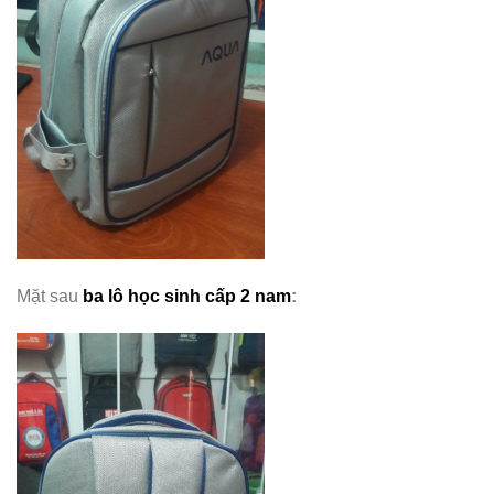
Mặt sau
ba lô học sinh cấp 2 nam
: