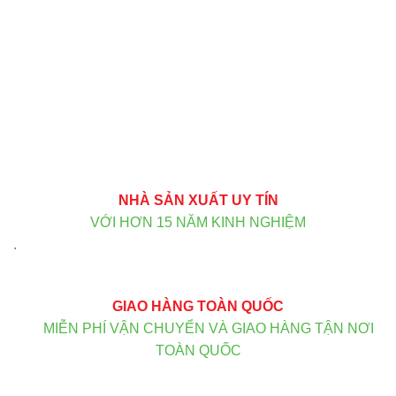
NHÀ SẢN XUẤT UY TÍN
VỚI HƠN 15 NĂM KINH NGHIỆM
.
GIAO HÀNG TOÀN QUỐC
MIỄN PHÍ VẬN CHUYỂN VÀ GIAO HÀNG TẬN NƠI
TOÀN QUỐC