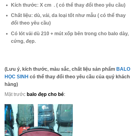
Kích thước: X cm .
( có thể thay đổi theo yêu cầu)
Chất liệu:
dù, vải, da loại tốt như mẫu
( có thể thay
đổi theo yêu cầu)
Có lót vải dù 210 + mút xốp
bên trong cho balo dày,
cứng,
đẹp.
(Lưu ý, kích thước, màu sắc, chất liệu sản phẩm
BALO
HỌC SINH
có thể thay đổi theo yêu cầu của quý khách
hàng)
Mặt trước
balo đẹp cho bé
: