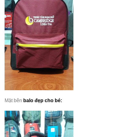
Mặt bên
balo đẹp cho bé
: