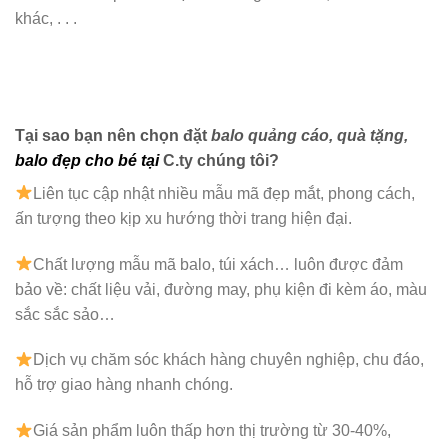
khác, . . .
Tại sao bạn nên chọn đặt
balo quảng cáo, quà tặng
,
balo đẹp cho bé
tại
C.ty chúng tôi?
Liên tục cập nhật nhiều mẫu mã đẹp mắt, phong cách,
ấn tượng theo kịp xu hướng thời trang hiện đại.
Chất lượng mẫu mã balo, túi xách…
luôn được đảm
bảo về: chất liệu vải, đường may, phụ kiện đi kèm áo, màu
sắc sắc sảo…
Dịch vụ chăm sóc khách hàng chuyên nghiệp, chu đáo,
hỗ trợ giao hàng nhanh chóng.
Giá sản phẩm luôn thấp hơn thị trường từ 30-40%,