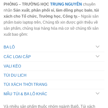
PHÒNG – TRƯỜNG HỌC
TRUNG NGUYÊN
chuyên
nhận
Sản xuất, phân phối sỉ, làm đồng phục balo, túi
xách cho Tổ chức, Trường học, Công ty.
– Ngoài sản
phẩm balo laptop trên, Chúng tôi xin được giới thiệu về
sản phẩm, chủng loại hàng hóa mà cơ sở chúng tôi sản
xuất bao gồm:
BA LÔ
CÁC LOẠI CẶP
VALI KÉO
TÚI DU LỊCH
TÚI XÁCH THỜI TRANG
MẪU TÚI & BA LÔ KHÁC
Và nhiều sản phẩm thuộc nhóm ngành Balô, Túi xách