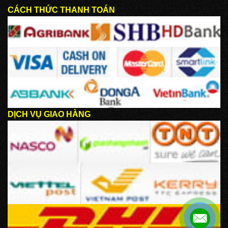
CÁCH THỨC THANH TOÁN
DỊCH VỤ GIAO HÀNG