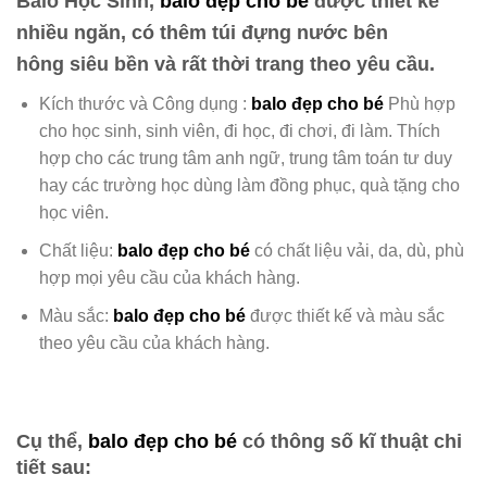
Balo Học Sinh,
balo đẹp cho bé
được thiết kế
nhiều ngăn, có thêm túi đựng nước bên
hông
siêu bền và rất thời trang theo yêu cầu.
Kích thước và Công dụng :
balo đẹp cho bé
Phù hợp
cho học sinh, sinh viên, đi học, đi chơi, đi làm. Thích
hợp cho các trung tâm anh ngữ, trung tâm toán tư duy
hay các trường học dùng làm đồng phục, quà tặng cho
học viên.
Chất liệu:
balo đẹp cho bé
có chất liệu
vải, da, dù, phù
hợp mọi yêu cầu của khách hàng.
Màu sắc:
balo đẹp cho bé
được
thiết kế và màu sắc
theo yêu cầu của khách hàng.
Cụ thể,
balo đẹp cho bé
có thông số kĩ thuật chi
tiết sau: