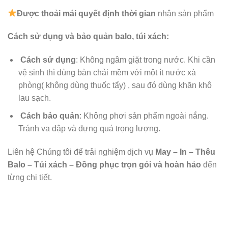
Được
thoải mái quyết định thời gian
nhận sản phẩm
Cách sử dụng và bảo quản balo, túi xách:
Cách sử dụng
: Không ngâm giặt trong nước. Khi cần
vệ sinh thì dùng bàn chải mềm với một ít nước xà
phòng( không dùng thuốc tẩy) , sau đó dùng khăn khô
lau sạch.
Cách bảo quản
: Không phơi sản phẩm ngoài nắng.
Tránh va đập và đựng quá trọng lượng.
Liên hệ Chúng tôi để trải nghiệm dịch vụ
May – In – Thêu
Balo – Túi xách – Đồng phục trọn gói và hoàn hảo
đến
từng chi tiết.