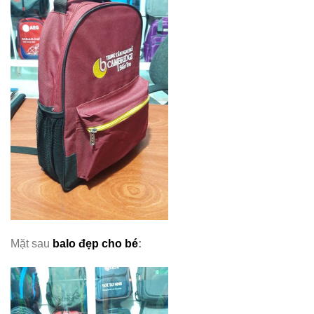
Mặt sau
balo đẹp cho bé
: