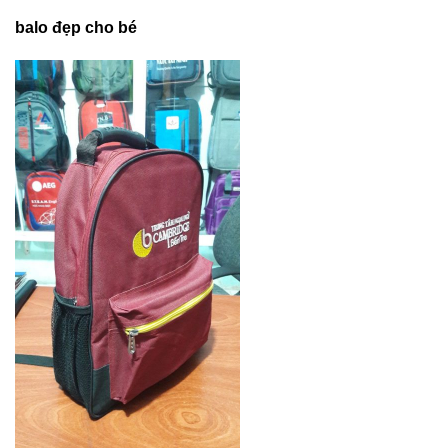
balo đẹp cho bé