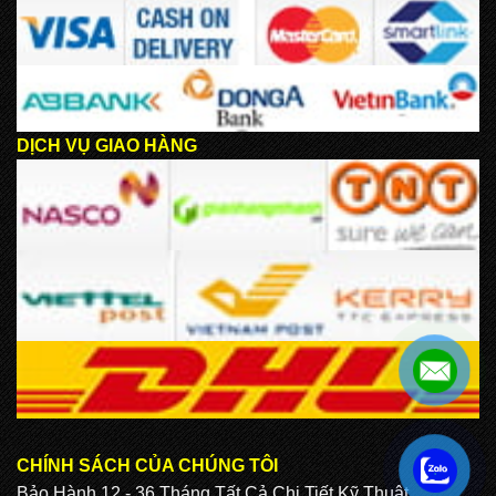
DỊCH VỤ GIAO HÀNG
CHÍNH SÁCH CỦA CHÚNG TÔI
.
Bảo Hành 12 - 36 Tháng Tất Cả Chi Tiết Kỹ Thuật