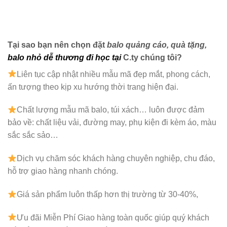
Tại sao bạn nên chọn đặt
balo quảng cáo, quà tặng
,
balo nhỏ dễ thương đi học
tại
C.ty chúng tôi?
Liên tục cập nhật nhiều mẫu mã đẹp mắt, phong cách,
ấn tượng theo kịp xu hướng thời trang hiện đại.
Chất lượng mẫu mã balo, túi xách…
luôn được đảm
bảo về: chất liệu vải, đường may, phụ kiện đi kèm áo, màu
sắc sắc sảo…
Dịch vụ chăm sóc khách hàng chuyên nghiệp, chu đáo,
hỗ trợ giao hàng nhanh chóng.
Giá sản phẩm luôn thấp hơn thị trường từ 30-40%,
Ưu đãi Miễn Phí Giao hàng toàn quốc giúp quý khách