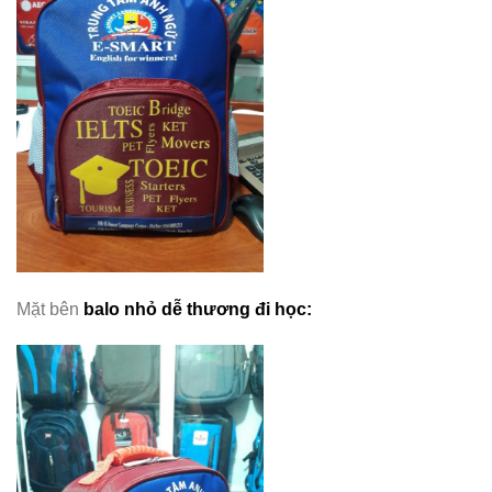
Mặt bên
balo nhỏ dễ thương đi học
: