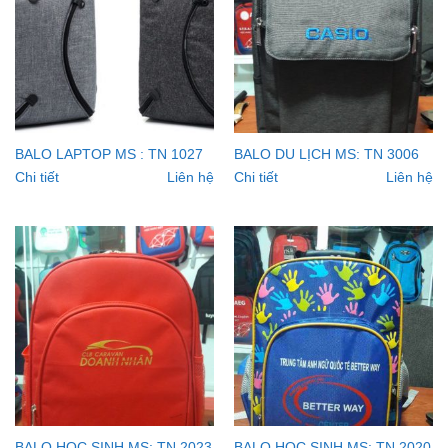
BALO LAPTOP MS : TN 1027
BALO DU LỊCH MS: TN 3006
Chi tiết
Liên hệ
Chi tiết
Liên hệ
BALO HỌC SINH MS: TN 2023
BALO HỌC SINH MS: TN 2020