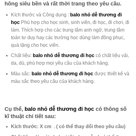
hông
siêu bền và rất thời trang theo yêu cầu.
Kích thước và Công dụng :
balo nhỏ dễ thương đi
học
Phù hợp cho học sinh, sinh viên, đi học, đi chơi, đi
làm. Thích hợp cho các trung tâm anh ngữ, trung tâm
toán tư duy hay các trường học dùng làm đồng phục,
quà tặng cho học viên.
Chất liệu:
balo nhỏ dễ thương đi học
có chất liệu
vải,
da, dù, phù hợp mọi yêu cầu của khách hàng.
Màu sắc:
balo nhỏ dễ thương đi học
được
thiết kế và
màu sắc theo yêu cầu của khách hàng.
Cụ thể,
balo nhỏ dễ thương đi học
có thông số
kĩ thuật chi tiết sau:
Kích thước: X cm .
( có thể thay đổi theo yêu cầu)