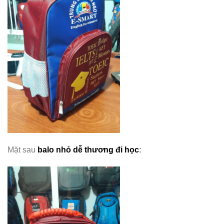
Mặt sau
balo nhỏ dễ thương đi học
: