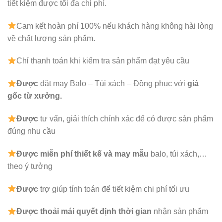
tiết kiệm được tối đa chi phí.
Cam kết hoàn phí 100% nếu khách hàng không hài lòng
về chất lượng sản phẩm.
Chỉ thanh toán khi kiểm tra sản phẩm đạt yêu cầu
Được
đặt may Balo – Túi xách – Đồng phục với
giá
gốc từ xưởng.
Được
tư vấn, giải thích chính xác để có được sản phẩm
đúng nhu cầu
Được
miễn phí thiết kế và may mẫu
balo, túi xách,…
theo ý tưởng
Được
trợ giúp tính toán để tiết kiệm chi phí tối ưu
Được
thoải mái quyết định thời gian
nhận sản phẩm