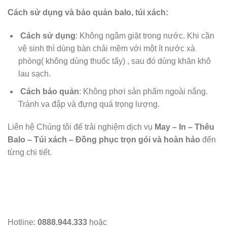
Cách sử dụng và bảo quản balo, túi xách:
Cách sử dụng
: Không ngâm giặt trong nước. Khi cần
vệ sinh thì dùng bàn chải mềm với một ít nước xà
phòng( không dùng thuốc tẩy) , sau đó dùng khăn khô
lau sạch.
Cách bảo quản
: Không phơi sản phẩm ngoài nắng.
Tránh va đập và đựng quá trọng lượng.
Liên hệ Chúng tôi để trải nghiệm dịch vụ
May – In – Thêu
Balo – Túi xách – Đồng phục trọn gói và hoàn hảo
đến
từng chi tiết.
Hotline:
0888.944.333
hoặc