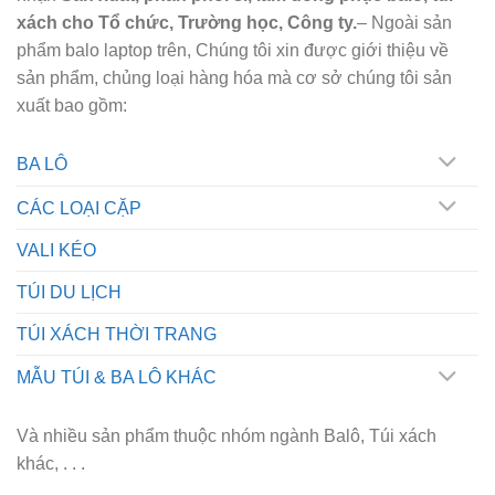
xách cho Tổ chức, Trường học, Công ty.
– Ngoài sản
phẩm balo laptop trên, Chúng tôi xin được giới thiệu về
sản phẩm, chủng loại hàng hóa mà cơ sở chúng tôi sản
xuất bao gồm:
BA LÔ
CÁC LOẠI CẶP
VALI KÉO
TÚI DU LỊCH
TÚI XÁCH THỜI TRANG
MẪU TÚI & BA LÔ KHÁC
Và nhiều sản phẩm thuộc nhóm ngành Balô, Túi xách
khác, . . .