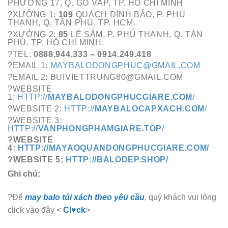
PHƯỜNG 17, Q. GÒ VẤP, TP. HỒ CHÍ MINH
?XƯỞNG 1:
109
QUÁCH ĐÌNH BẢO, P. PHÚ
THẠNH, Q. TÂN PHÚ, TP. HCM.
?XƯỞNG 2:
85
LÊ SÂM, P. PHÚ THẠNH, Q. TÂN
PHÚ. TP. HỒ CHÍ MINH.
?TEL:
0888.944.333 – 0914.249.418
?EMAIL 1:
MAYBALODONGPHUC@GMAIL.COM
?EMAIL 2: BUIVIETTRUNG80@GMAIL.COM
?WEBSITE
1:
HTTP://
MAYBALODONGPHUCGIARE.COM
/
?WEBSITE 2:
HTTP://
MAYBALOCAPXACH.COM
/
?WEBSITE 3
:
HTTP://
VANPHONGPHAMGIARE.TOP
/
?WEBSITE
4:
HTTP://MAYAOQUANDONGPHUCGIARE.COM/
?WEBSITE 5:
HTTP://BALODEP.SHOP/
Ghi chú:
?Để
may balo túi xách theo yêu cầu
, quý khách vui lòng
click vào đây <
Cl♥ck
>