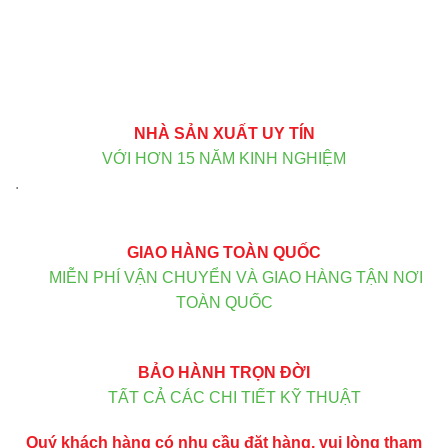
NHÀ SẢN XUẤT UY TÍN
VỚI HƠN 15 NĂM KINH NGHIỆM
.
GIAO HÀNG TOÀN QUỐC
MIỄN PHÍ VẬN CHUYỂN VÀ GIAO HÀNG TẬN NƠI
TOÀN QUỐC
BẢO HÀNH TRỌN ĐỜI
TẤT CẢ CÁC CHI TIẾT KỸ THUẬT
Quý khách hàng có nhu cầu đặt hàng, vui lòng tham