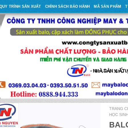
QUY TRÌNH SẢN XUẤT
CHÍNH SÁCH BẢO HÀNH
MÃ SẢN PHẨM
T
TRANG C
HỌC SIN
BALO