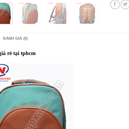
ĐÁNH GIÁ (0)
giá rẻ tại tphcm