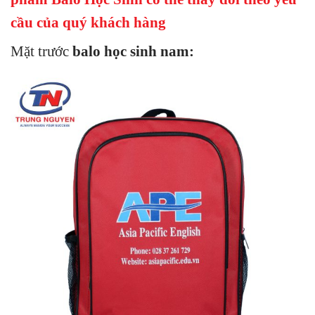
cầu của quý khách hàng
Mặt trước
balo học sinh nam
: