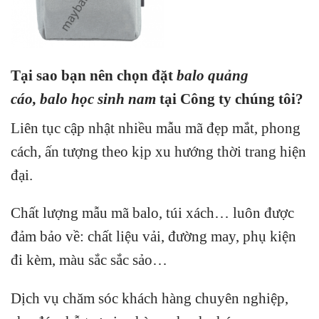
Tại sao bạn nên chọn đặt
balo quảng
cáo,
balo học sinh nam
tại Công ty chúng tôi?
Liên tục cập nhật nhiều mẫu mã đẹp mắt, phong
cách, ấn tượng theo kịp xu hướng thời trang hiện
đại.
Chất lượng mẫu mã balo, túi xách…
luôn được
đảm bảo về: chất liệu vải, đường may, phụ kiện
đi kèm, màu sắc sắc sảo…
Dịch vụ chăm sóc khách hàng chuyên nghiệp,