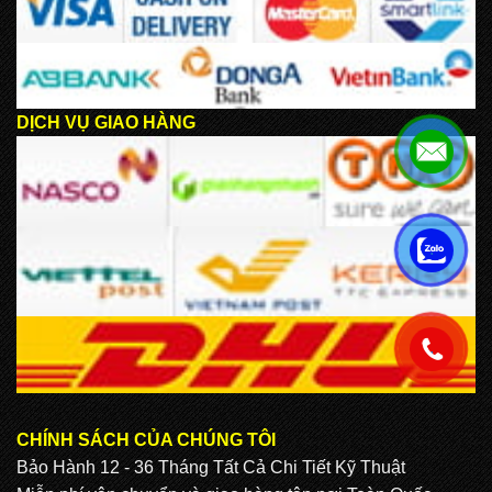
DỊCH VỤ GIAO HÀNG
.
.
CHÍNH SÁCH CỦA CHÚNG TÔI
Bảo Hành 12 - 36 Tháng Tất Cả Chi Tiết Kỹ Thuật