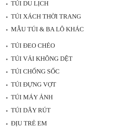
TÚI DU LỊCH
TÚI XÁCH THỜI TRANG
MẪU TÚI & BA LÔ KHÁC
TÚI ĐEO CHÉO
TÚI VẢI KHÔNG DỆT
TÚI CHỐNG SỐC
TÚI ĐỰNG VỢT
TÚI MÁY ẢNH
TÚI DÂY RÚT
ĐỊU TRẺ EM