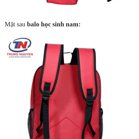
Mặt sau
balo học sinh nam
: