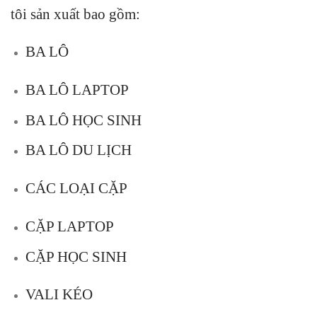
tôi sản xuất bao gồm:
BA LÔ
BA LÔ LAPTOP
BA LÔ HỌC SINH
BA LÔ DU LỊCH
CÁC LOẠI CẶP
CẶP LAPTOP
CẶP HỌC SINH
VALI KÉO