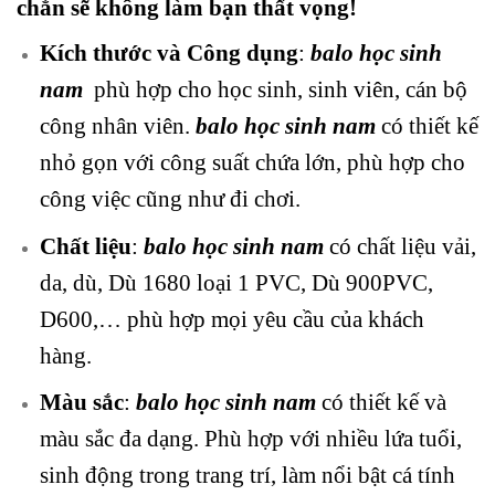
chắn sẽ không làm bạn thất vọng!
Kích thước và Công dụng
:
balo học sinh
nam
phù hợp cho học sinh, sinh viên, cán bộ
công nhân viên.
balo học sinh nam
có thiết kế
nhỏ gọn với công suất chứa lớn, phù hợp cho
công việc cũng như đi chơi.
Chất liệu
:
balo học sinh nam
có chất liệu
vải,
da, dù, Dù 1680 loại 1 PVC, Dù 900PVC,
D600,… phù hợp mọi yêu cầu của khách
hàng.
Màu sắc
:
balo học sinh nam
có
thiết kế và
màu sắc đa dạng. Phù hợp với nhiều lứa tuổi,
sinh động trong trang trí, làm nổi bật cá tính