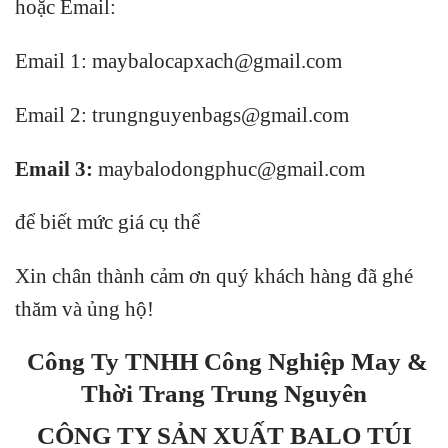
hoặc Email:
Email 1:
maybalocapxach@gmail.com
Email 2: trungnguyenbags@gmail.com
Email 3:
maybalodongphuc@gmail.com
để biết mức giá cụ thể
Xin chân thành cảm ơn quý khách hàng đã ghé
thăm và ủng hộ!
Công Ty TNHH Công Nghiệp May &
Thời Trang Trung Nguyên
CÔNG TY SẢN XUẤT BALO TÚI