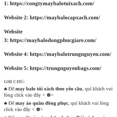
1:
https://congtymaybalotuixach.com/
Website 2:
https://maybalocapxach.com/
Website
3:
https://maybalodongphucgiare.com
/
Website 4:
https://maybalotrungnguyen.com
/
Website 5:
https://trungnguyenbags.com
/
GHI CHÚ:
♣ Để
may balo túi xách theo yêu cầu
, quí khách vui
lòng click vào đây <
⊗
>
♣ Để
may áo quần đồng phục
, quí khách vui lòng
click vào đây <
⊗
>