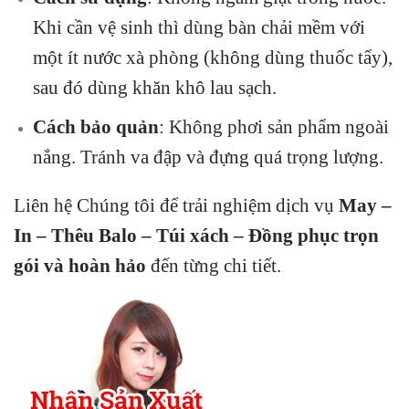
Khi cần vệ sinh thì dùng bàn chải mềm với
một ít nước xà phòng (không dùng thuốc tẩy),
sau đó dùng khăn khô lau sạch.
Cách bảo quản
: Không phơi sản phẩm ngoài
nắng. Tránh va đập và đựng quá trọng lượng.
Liên hệ Chúng tôi để trải nghiệm dịch vụ
May –
In – Thêu Balo – Túi xách – Đồng phục trọn
gói và hoàn hảo
đến từng chi tiết.