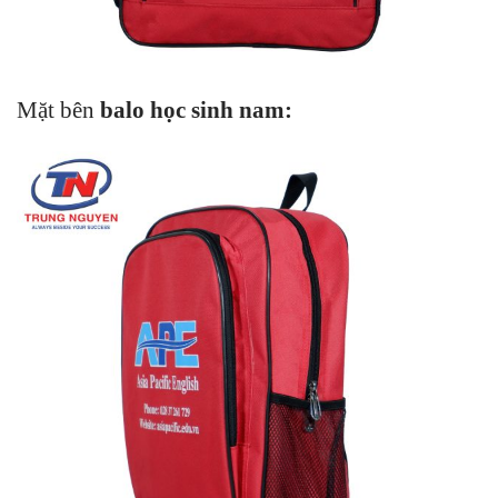
Mặt bên
balo học sinh nam
: