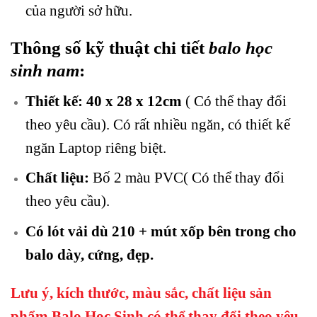
của người sở hữu.
Thông số kỹ thuật chi tiết
balo học
sinh nam
:
Thiết kế: 40 x 28 x 12cm
( Có thể thay đổi
theo yêu cầu). Có rất nhiều ngăn, có thiết kế
ngăn Laptop riêng biệt.
Chất liệu:
Bố 2 màu PVC( Có thể thay đổi
theo yêu cầu).
Có lót vải dù 210 + mút xốp bên trong cho
balo dày, cứng, đẹp.
Lưu ý, kích thước, màu sắc, chất liệu sản
phẩm
Balo Học Sinh
có thể thay đổi theo yêu