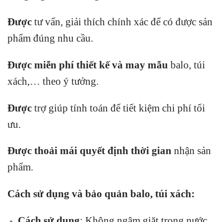
Được
tư vấn, giải thích chính xác để có được sản
phẩm đúng nhu cầu.
Được miễn phí thiết kế và may mẫu
balo, túi
xách,… theo ý tưởng.
Được
trợ giúp tính toán để tiết kiệm chi phí tối
ưu.
Được thoải mái quyết định thời gian
nhận sản
phẩm.
Cách sử dụng và bảo quản balo, túi xách:
Cách sử dụng
: Không ngâm giặt trong nước.