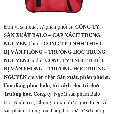
Đơn vị sản xuất và phân phối sỉ:
CÔNG TY
SẢN XUẤT BALO –
CẶP XÁCH TRUNG
NGUYÊN
Thuộc
CÔNG TY TNHH THIẾT
BỊ VĂN PHÒNG – TRƯỜNG HỌC TRUNG
NGUYÊN
.
Cụ thể:
CÔNG TY TNHH THIẾT
BỊ VĂN PHÒNG – TRƯỜNG HỌC TRUNG
NGUYÊN
chuyên nhận
Sản xuất, phân phối sỉ,
làm đồng phục balo, túi xách cho Tổ chức,
Trường học, Công ty.
Ngoài sản phẩm Balo
Học Sinh trên, Chúng tôi xin được giới thiệu về
sản phẩm, chủng loại hàng hóa mà cơ sở chúng