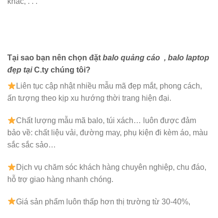
khác, . . .
Tại sao bạn nên chọn đặt
balo quảng cáo
, balo laptop
đẹp tại
C.ty chúng tôi?
Liên tục cập nhật nhiều mẫu mã đẹp mắt, phong cách,
ấn tượng theo kịp xu hướng thời trang hiện đại.
Chất lượng mẫu mã balo, túi xách…
luôn được đảm
bảo về: chất liệu vải, đường may, phụ kiện đi kèm áo, màu
sắc sắc sảo…
Dịch vụ chăm sóc khách hàng chuyên nghiệp, chu đáo,
hỗ trợ giao hàng nhanh chóng.
Giá sản phẩm luôn thấp hơn thị trường từ 30-40%,