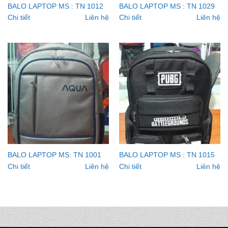
BALO LAPTOP MS : TN 1012
BALO LAPTOP MS : TN 1029
Chi tiết
Liên hệ
Chi tiết
Liên hệ
BALO LAPTOP MS: TN 1001
BALO LAPTOP MS : TN 1015
Chi tiết
Liên hệ
Chi tiết
Liên hệ