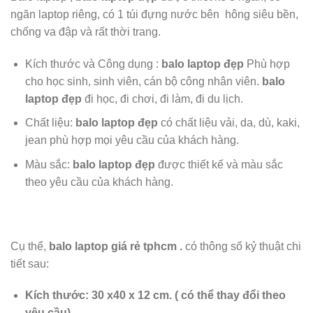
ngăn laptop riêng, có 1 túi đựng nước bên hông
siêu bền,
chống va đập và rất thời trang.
Kích thước và Công dụng :
balo laptop đẹp
Phù hợp
cho học sinh, sinh viên, cán bộ công nhân viên.
balo
laptop đẹp
đi học, đi chơi, đi làm, đi du lịch.
Chất liệu:
balo laptop đẹp
có chất liệu
vải, da, dù, kaki,
jean phù hợp mọi yêu cầu của khách hàng.
Màu sắc:
balo laptop đẹp
được
thiết kế và màu sắc
theo yêu cầu của khách hàng.
Cụ thể,
balo laptop giá rẻ tphcm
.
có thông số kỷ thuật chi
tiết sau:
Kích thước: 30 x40 x 12 cm.
( có thể thay đổi theo
yêu cầu)