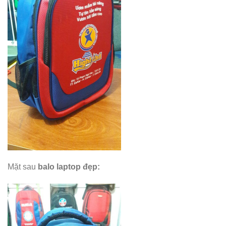
Mặt sau
balo laptop đẹp
: