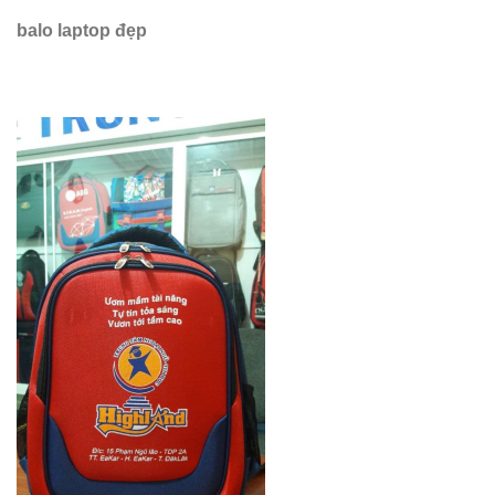
balo laptop đẹp