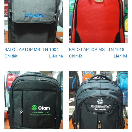
BALO LAPTOP MS: TN 1004
BALO LAPTOP MS : TN 1018
Chi tiết
Liên hệ
Chi tiết
Liên hệ