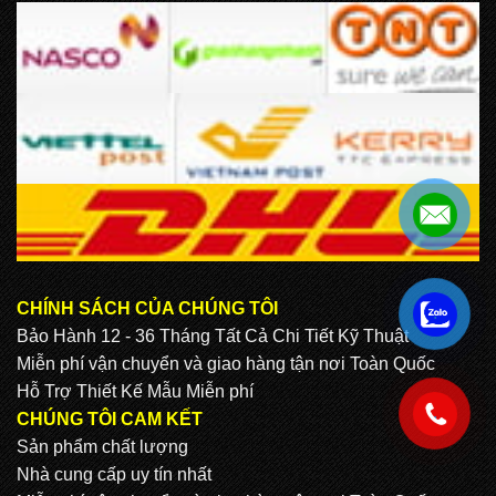
CHÍNH SÁCH CỦA CHÚNG TÔI
.
Bảo Hành 12 - 36 Tháng Tất Cả Chi Tiết Kỹ Thuật
Miễn phí vận chuyển và giao hàng tận nơi Toàn Quốc
Hỗ Trợ Thiết Kế Mẫu Miễn phí
.
CHÚNG TÔI CAM KẾT
Sản phẩm chất lượng
Nhà cung cấp uy tín nhất