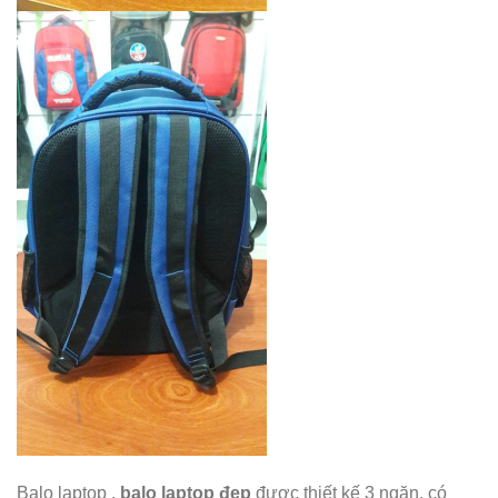
Balo laptop ,
balo laptop đẹp
được thiết kế 3 ngăn, có