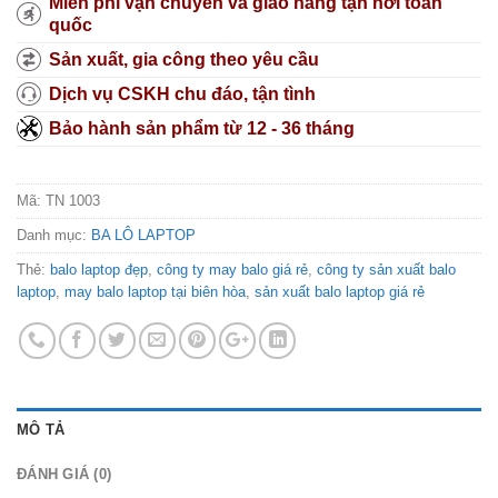
Miễn phí vận chuyển và giao hàng tận nơi toàn
quốc
Sản xuất, gia công theo yêu cầu
Dịch vụ CSKH chu đáo, tận tình
Bảo hành sản phẩm từ 12 - 36 tháng
Mã:
TN 1003
Danh mục:
BA LÔ LAPTOP
Thẻ:
balo laptop đẹp
,
công ty may balo giá rẻ
,
công ty sản xuất balo
laptop
,
may balo laptop tại biên hòa
,
sản xuất balo laptop giá rẻ
MÔ TẢ
ĐÁNH GIÁ (0)