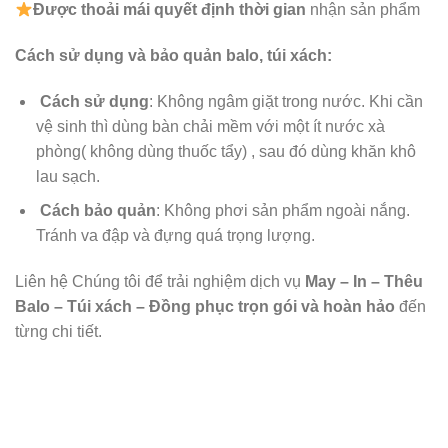
Được
thoải mái quyết định thời gian
nhận sản phẩm
Cách sử dụng và bảo quản balo, túi xách:
Cách sử dụng
: Không ngâm giặt trong nước. Khi cần
vệ sinh thì dùng bàn chải mềm với một ít nước xà
phòng( không dùng thuốc tẩy) , sau đó dùng khăn khô
lau sạch.
Cách bảo quản
: Không phơi sản phẩm ngoài nắng.
Tránh va đập và đựng quá trọng lượng.
Liên hệ Chúng tôi để trải nghiệm dịch vụ
May – In – Thêu
Balo – Túi xách – Đồng phục trọn gói và hoàn hảo
đến
từng chi tiết.