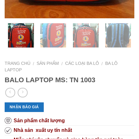
TRANG CHỦ
SẢN PHẨM
CÁC LOẠI BA LÔ
BA LÔ
/
/
/
LAPTOP
BALO LAPTOP MS: TN 1003
NHẬN BÁO GIÁ
Sản phẩm chất lượng
Nhà sản xuất uy tín nhất