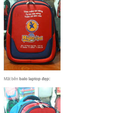
Mặt bên
balo laptop đẹp
: