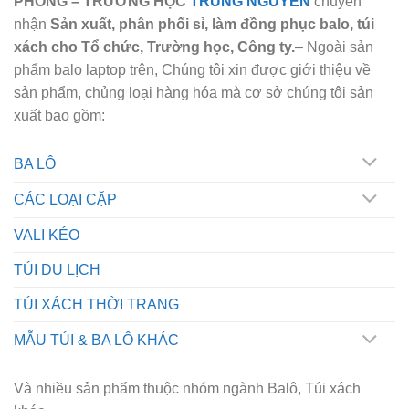
PHÒNG – TRƯỜNG HỌC
TRUNG NGUYÊN
chuyên
nhận
Sản xuất, phân phối sỉ, làm đồng phục balo, túi
xách cho Tổ chức, Trường học, Công ty.
– Ngoài sản
phẩm balo laptop trên, Chúng tôi xin được giới thiệu về
sản phẩm, chủng loại hàng hóa mà cơ sở chúng tôi sản
xuất bao gồm:
BA LÔ
CÁC LOẠI CẶP
VALI KÉO
TÚI DU LỊCH
TÚI XÁCH THỜI TRANG
MẪU TÚI & BA LÔ KHÁC
Và nhiều sản phẩm thuộc nhóm ngành Balô, Túi xách