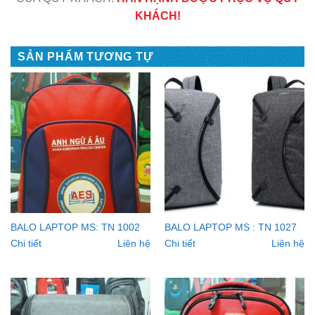
KHÁCH!
SẢN PHẨM TƯƠNG TỰ
BALO LAPTOP MS: TN 1002
BALO LAPTOP MS : TN 1027
Chi tiết
Liên hệ
Chi tiết
Liên hệ