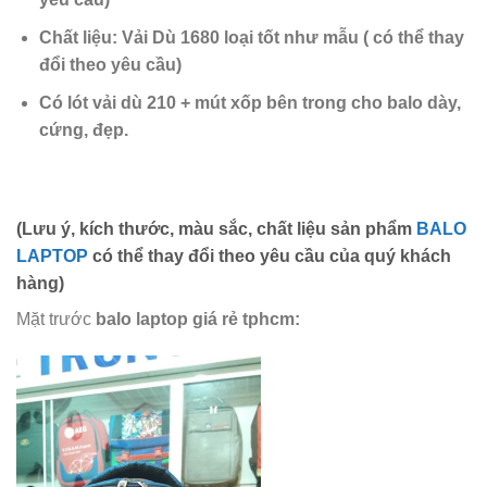
Chất liệu:
Vải Dù 1680 loại tốt như mẫu
( có thể thay
đổi theo yêu cầu)
Có lót vải dù 210 + mút xốp
bên trong cho balo dày,
cứng,
đẹp.
(Lưu ý, kích thước, màu sắc, chất liệu sản phẩm
BALO
LAPTOP
có thể thay đổi theo yêu cầu của quý khách
hàng)
Mặt trước
balo laptop giá rẻ tphcm
: