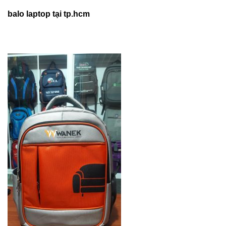
balo laptop tại tp.hcm