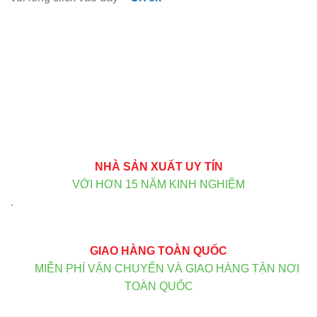
NHÀ SẢN XUẤT UY TÍN
VỚI HƠN 15 NĂM KINH NGHIỆM
.
GIAO HÀNG TOÀN QUỐC
MIỄN PHÍ VẬN CHUYỂN VÀ GIAO HÀNG TẬN NƠI
TOÀN QUỐC