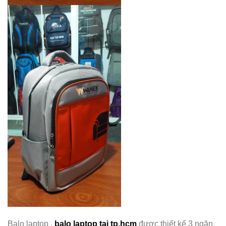
Balo laptop ,
balo laptop tại tp.hcm
được thiết kế 3 ngăn,