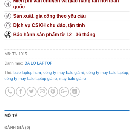
Miễn phí vận chuyển và giao hàng tận nơi toàn
quốc
Sản xuất, gia công theo yêu cầu
Dịch vụ CSKH chu đáo, tận tình
Bảo hành sản phẩm từ 12 - 36 tháng
Mã:
TN 1015
Danh mục:
BA LÔ LAPTOP
Thẻ:
balo laptop hcm
,
công ty may balo giá rẻ
,
công ty may balo laptop
,
công ty may balo laptop giá rẻ
,
may balo giá rẻ
MÔ TẢ
ĐÁNH GIÁ (0)