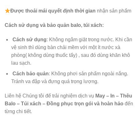
Được
thoải mái quyết định thời gian
nhận sản phẩm
Cách sử dụng và bảo quản balo, túi xách:
Cách sử dụng
: Không ngâm giặt trong nước. Khi cần
vệ sinh thì dùng bàn chải mềm với một ít nước xà
phòng( không dùng thuốc tẩy) , sau đó dùng khăn khô
lau sạch.
Cách bảo quản
: Không phơi sản phẩm ngoài nắng.
Tránh va đập và đựng quá trọng lượng.
Liên hệ Chúng tôi để trải nghiệm dịch vụ
May – In – Thêu
Balo – Túi xách – Đồng phục trọn gói và hoàn hảo
đến
từng chi tiết.