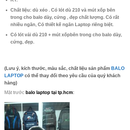
Chất liệu: dù xéo . Có lót dù 210 và mút xốp bên
trong cho balo dày, cứng , đẹp chất lượng. Có rất
nhiều ngăn, Có thiết kế ngăn Laptop riêng biệt.
Có lót vải dù 210 + mút xốpbên trong cho balo dày,
cứng, đẹp.
(Lưu ý, kích thước, màu sắc, chất liệu sản phẩm
BALO
LAPTOP
có thể thay đổi theo yêu cầu của quý khách
hàng)
Mặt trước
balo laptop tại tp.hcm
: