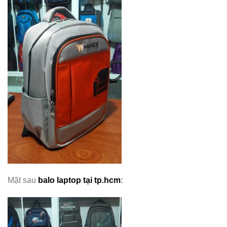
Mặt sau
balo laptop tại tp.hcm
: