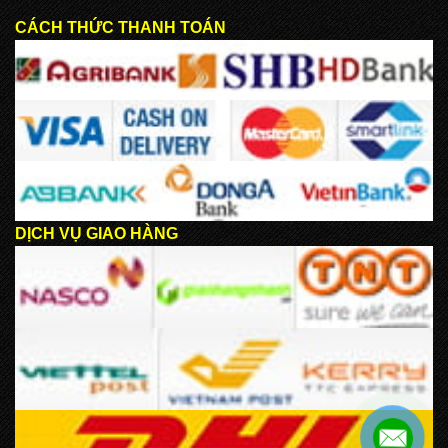
CÁCH THỨC THANH TOÁN
DỊCH VỤ GIAO HÀNG