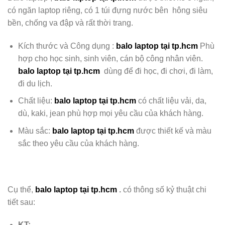
có ngăn laptop riêng, có 1 túi đựng nước bên hông
siêu
bền, chống va đập và rất thời trang.
Kích thước và Công dụng :
balo laptop tại tp.hcm
Phù
hợp cho học sinh, sinh viên, cán bộ công nhân viên.
balo laptop tại tp.hcm
dùng để đi học, đi chơi, đi làm,
đi du lịch.
Chất liệu:
balo laptop tại tp.hcm
có chất liệu
vải, da,
dù, kaki, jean phù hợp mọi yêu cầu của khách hàng.
Màu sắc:
balo laptop tại tp.hcm
được
thiết kế và màu
sắc theo yêu cầu của khách hàng.
Cụ thể,
balo laptop tại tp.hcm
.
có thông số kỷ thuật chi
tiết sau:
KT: