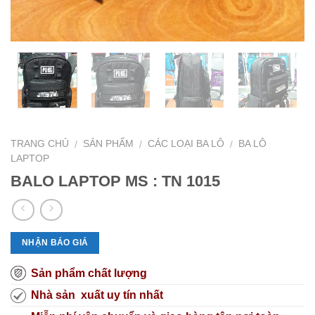
TRANG CHỦ
SẢN PHẨM
CÁC LOẠI BA LÔ
BA LÔ
/
/
/
LAPTOP
BALO LAPTOP MS : TN 1015
NHẬN BÁO GIÁ
Sản phẩm chất lượng
Nhà sản xuất uy tín nhất