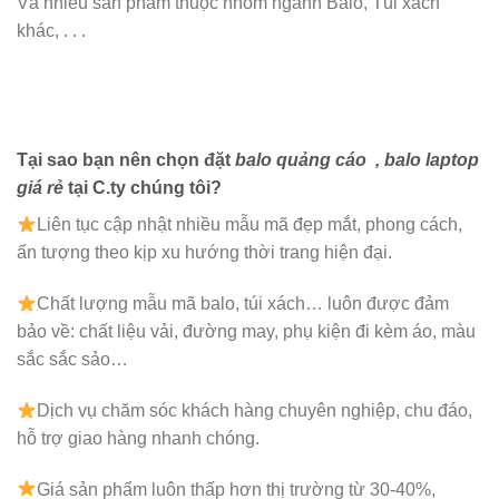
Và nhiều sản phẩm thuộc nhóm ngành Balô, Túi xách
khác, . . .
Tại sao bạn nên chọn đặt
balo quảng cáo
, balo laptop
giá rẻ
tại C.ty chúng tôi?
Liên tục cập nhật nhiều mẫu mã đẹp mắt, phong cách,
ấn tượng theo kịp xu hướng thời trang hiện đại.
Chất lượng mẫu mã balo, túi xách…
luôn được đảm
bảo về: chất liệu vải, đường may, phụ kiện đi kèm áo, màu
sắc sắc sảo…
Dịch vụ chăm sóc khách hàng chuyên nghiệp, chu đáo,
hỗ trợ giao hàng nhanh chóng.
Giá sản phẩm luôn thấp hơn thị trường từ 30-40%,