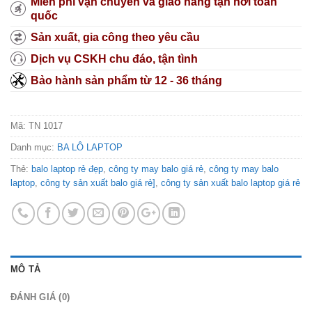
Miễn phí vận chuyển và giao hàng tận nơi toàn
quốc
Sản xuất, gia công theo yêu cầu
Dịch vụ CSKH chu đáo, tận tình
Bảo hành sản phẩm từ 12 - 36 tháng
Mã:
TN 1017
Danh mục:
BA LÔ LAPTOP
Thẻ:
balo laptop rẻ đẹp
,
công ty may balo giá rẻ
,
công ty may balo
laptop
,
công ty sản xuất balo giá rẻ]
,
công ty sản xuất balo laptop giá rẻ
MÔ TẢ
ĐÁNH GIÁ (0)