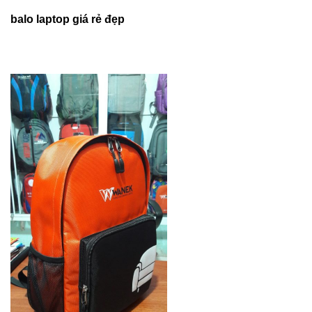
balo laptop giá rẻ đẹp