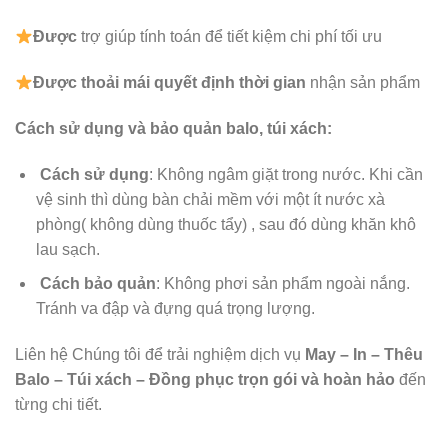
Được
trợ giúp tính toán để tiết kiệm chi phí tối ưu
Được
thoải mái quyết định thời gian
nhận sản phẩm
Cách sử dụng và bảo quản balo, túi xách:
Cách sử dụng
: Không ngâm giặt trong nước. Khi cần
vệ sinh thì dùng bàn chải mềm với một ít nước xà
phòng( không dùng thuốc tẩy) , sau đó dùng khăn khô
lau sạch.
Cách bảo quản
: Không phơi sản phẩm ngoài nắng.
Tránh va đập và đựng quá trọng lượng.
Liên hệ Chúng tôi để trải nghiệm dịch vụ
May – In – Thêu
Balo – Túi xách – Đồng phục trọn gói và hoàn hảo
đến
từng chi tiết.