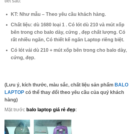
tiết sau:
KT: Như mẫu – Theo yêu cầu khách hàng.
Chất liệu: dù 1680 loại 1 . Có lót dù 210 và mút xốp
bên trong cho balo dày, cứng , đẹp chất lượng. Có
rất nhiều ngăn, Có thiết kế ngăn Laptop riêng biệt.
Có lót vải dù 210 + mút xốp bên trong cho balo dày,
cứng, đẹp.
(Lưu ý, kích thước, màu sắc, chất liệu sản phẩm
BALO
LAPTOP
có thể thay đổi theo yêu cầu của quý khách
hàng)
Mặt trước
balo laptop giá rẻ đẹp
: