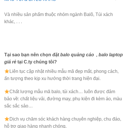
Và nhiều sản phẩm thuộc nhóm ngành Balô, Túi xách
khác, . . .
Tại sao bạn nên chọn đặt
balo quảng cáo
, balo laptop
giá rẻ
tại C.ty chúng tôi?
Liên tục cập nhật nhiều mẫu mã đẹp mắt, phong cách,
ấn tượng theo kịp xu hướng thời trang hiện đại.
Chất lượng mẫu mã balo, túi xách…
luôn được đảm
bảo về: chất liệu vải, đường may, phụ kiện đi kèm áo, màu
sắc sắc sảo…
Dịch vụ chăm sóc khách hàng chuyên nghiệp, chu đáo,
hỗ trợ giao hàng nhanh chóng.