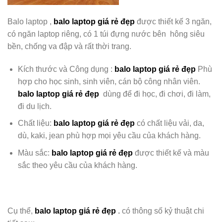
Balo laptop ,
balo laptop giá rẻ đẹp
được thiết kế 3 ngăn,
có ngăn laptop riêng, có 1 túi đựng nước bên hông
siêu
bền, chống va đập và rất thời trang.
Kích thước và Công dụng :
balo laptop giá rẻ đẹp
Phù
hợp cho học sinh, sinh viên, cán bộ công nhân viên.
balo laptop giá rẻ đẹp
dùng để đi học, đi chơi, đi làm,
đi du lịch.
Chất liệu:
balo laptop giá rẻ đẹp
có chất liệu
vải, da,
dù, kaki, jean phù hợp mọi yêu cầu của khách hàng.
Màu sắc:
balo laptop giá rẻ đẹp
được
thiết kế và màu
sắc theo yêu cầu của khách hàng.
Cụ thể,
balo laptop giá rẻ đẹp
.
có thông số kỷ thuật chi