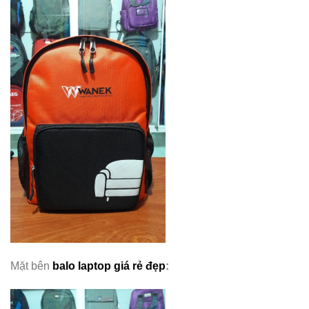
Mặt bên
balo laptop giá rẻ đẹp
: