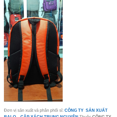
Đơn vị sản xuất và phân phối sỉ:
CÔNG TY SẢN XUẤT
BALO
–
CẶP XÁCH TRUNG NGUYÊN
Thuộc
CÔNG TY