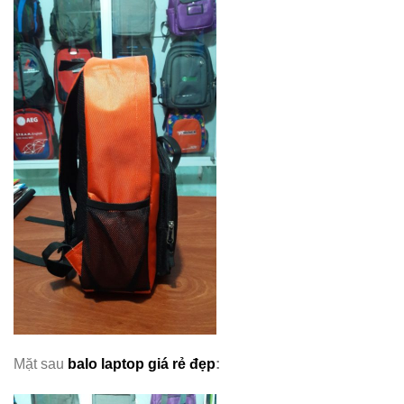
Mặt sau
balo laptop giá rẻ đẹp
: