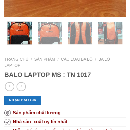
TRANG CHỦ
SẢN PHẨM
CÁC LOẠI BA LÔ
BA LÔ
/
/
/
LAPTOP
BALO LAPTOP MS : TN 1017
NHẬN BÁO GIÁ
Sản phẩm chất lượng
Nhà sản xuất uy tín nhất