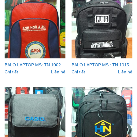
BALO LAPTOP MS: TN 1002
BALO LAPTOP MS : TN 1015
Chi tiết
Liên hệ
Chi tiết
Liên hệ