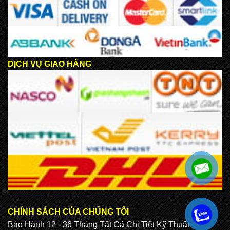
DỊCH VỤ GIAO HÀNG
CHÍNH SÁCH CỦA CHÚNG TÔI
.
Bảo Hành 12 - 36 Tháng Tất Cả Chi Tiết Kỹ Thuật