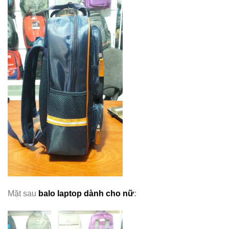
Mặt sau
balo laptop dành cho nữ
: