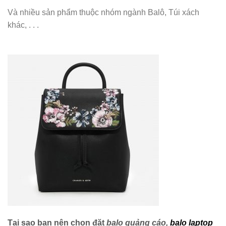
Và nhiều sản phẩm thuộc nhóm ngành Balô, Túi xách
khác, . . .
Tại sao bạn nên chọn đặt
balo quảng cáo
,
balo laptop