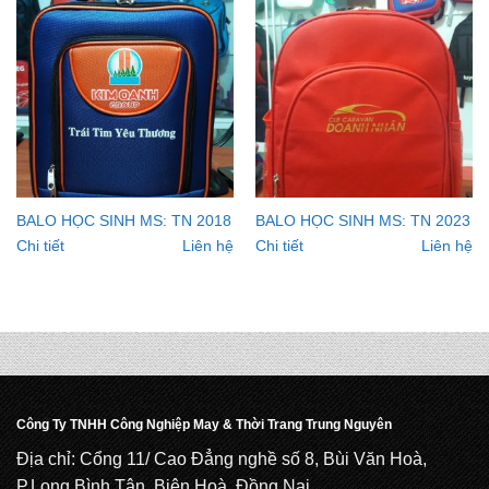
BALO HỌC SINH MS: TN 2018
BALO HỌC SINH MS: TN 2023
Chi tiết
Liên hệ
Chi tiết
Liên hệ
Công Ty TNHH Công Nghiệp May & Thời Trang Trung Nguyên
Địa chỉ: Cổng 11/ Cao Đẳng nghề số 8, Bùi Văn Hoà,
P.Long Bình Tân, Biên Hoà, Đồng Nai