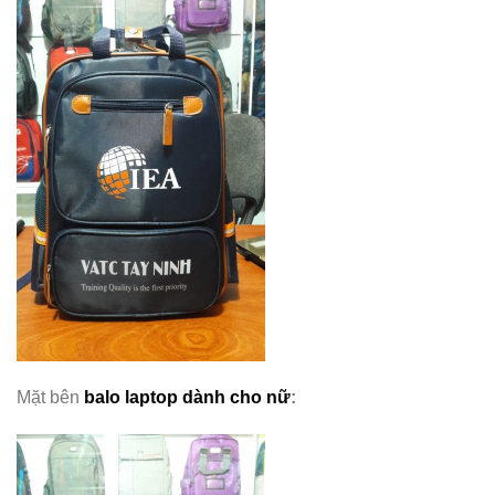
Mặt bên
balo laptop dành cho nữ
: