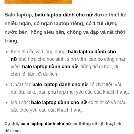
Balo laptop,
balo laptop dành cho nữ
được thiết kế
nhiều ngăn, có ngăn laptop riêng, có 1 túi đựng
nước bên hông
siêu bền, chống va đập và rất thời
trang.
Kích thước và Công dụng:
balo laptop dành cho
nữ
phù hợp cho học sinh, sinh viên, cán bộ công nhân
viên.
balo laptop dành cho nữ
dùng để đi học, đi
chơi, đi làm, đi du lịch.
Chất liệu:
balo laptop dành cho nữ
có chất liệu
vải,
da, dù, kaki, jean phù hợp mọi yêu cầu của khách hàng.
Màu sắc:
balo laptop dành cho nữ
có
thiết kế và màu
sắc theo yêu cầu của khách hàng.
Cụ thể,
balo laptop dành cho nữ
có thông số kỹ thuật chi
tiết sau: