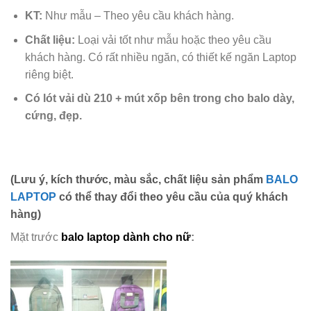
KT:
Như mẫu – Theo yêu cầu khách hàng.
Chất liệu:
Loại vải tốt như mẫu hoặc theo yêu cầu
khách hàng. Có rất nhiều ngăn, có thiết kế ngăn Laptop
riêng biệt.
Có lót vải dù 210 + mút xốp bên trong cho balo dày,
cứng, đẹp.
(Lưu ý, kích thước, màu sắc, chất liệu sản phẩm
BALO
LAPTOP
có thể thay đổi theo yêu cầu của quý khách
hàng)
Mặt trước
balo laptop dành cho nữ
: