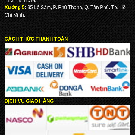
Xưởng 5
:
85 Lê Sâm, P. Phú Thạnh, Q. Tân Phú. Tp. Hồ
Chí Minh.
CÁCH THỨC THANH TOÁN
DỊCH VỤ GIAO HÀNG