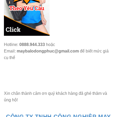
Hotline:
0888.944.333
hoặc
Email:
maybalodongphuc@gmail.com
để biết mức giá
cụ thể
Xin chân thành cảm ơn quý khách hàng đã ghé thăm và
ủng hộ!
CÔNG TY TNHH CÔNG NGHIỆP MAY