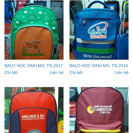
BALO HỌC SINH MS: TN 2017
BALO HỌC SINH MS: TN 2014
Chi tiết
Liên hệ
Chi tiết
Liên hệ