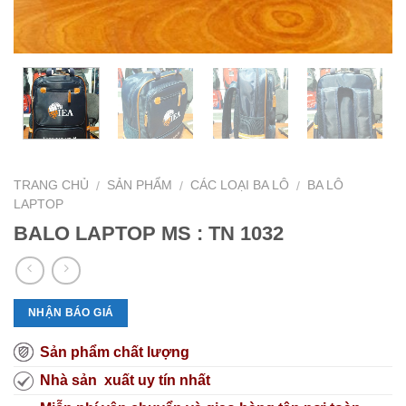
TRANG CHỦ
SẢN PHẨM
CÁC LOẠI BA LÔ
BA LÔ
/
/
/
LAPTOP
BALO LAPTOP MS : TN 1032
NHẬN BÁO GIÁ
Sản phẩm chất lượng
Nhà sản xuất uy tín nhất