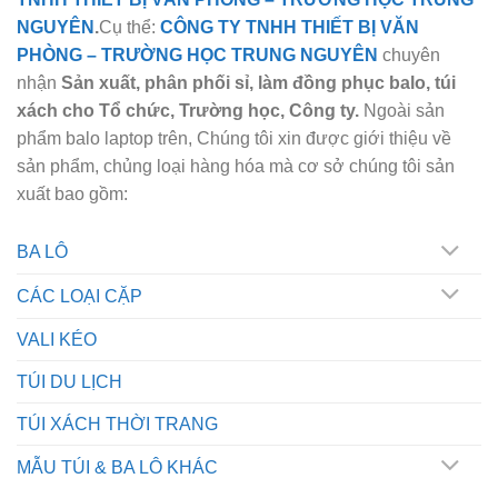
NGUYÊN
.
Cụ thể:
CÔNG TY TNHH THIẾT BỊ VĂN
PHÒNG – TRƯỜNG HỌC
TRUNG NGUYÊN
chuyên
nhận
Sản xuất, phân phối sỉ, làm đồng phục balo, túi
xách cho Tổ chức, Trường học, Công ty.
Ngoài sản
phẩm balo laptop trên, Chúng tôi xin được giới thiệu về
sản phẩm, chủng loại hàng hóa mà cơ sở chúng tôi sản
xuất bao gồm:
BA LÔ
CÁC LOẠI CẶP
VALI KÉO
TÚI DU LỊCH
TÚI XÁCH THỜI TRANG
MẪU TÚI & BA LÔ KHÁC