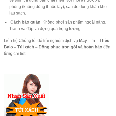
vệ sinh thì dùng bàn chải mềm với một ít nước xà
phòng (không dùng thuốc tẩy), sau đó dùng khăn khô
lau sạch.
Cách bảo quản
: Không phơi sản phẩm ngoài nắng.
Tránh va đập và đựng quá trọng lượng.
Liên hệ Chúng tôi để trải nghiệm dịch vụ
May – In – Thêu
Balo – Túi xách – Đồng phục trọn gói và hoàn hảo
đến
từng chi tiết.