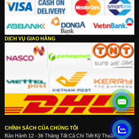
DỊCH VỤ GIAO HÀNG
CHÍNH SÁCH CỦA CHÚNG TÔI
.
Bảo Hành 12 - 36 Tháng Tất Cả Chi Tiết Kỹ Thuật