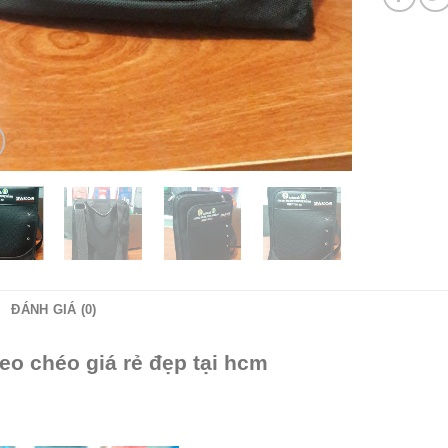
ĐÁNH GIÁ (0)
đeo chéo giá rẻ đẹp tại hcm