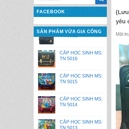
(Lưu
FACEBOOK
yêu 
CẶP HỌC SINH MS:
TN 5016
SẢN PHẨM VỪA GIA CÔNG
Mặt t
CẶP HỌC SINH MS:
TN 5015
CẶP HỌC SINH MS:
TN 5014
CẶP HỌC SINH MS:
TN 5013
CẶP HỌC SINH MS:
TN 5012