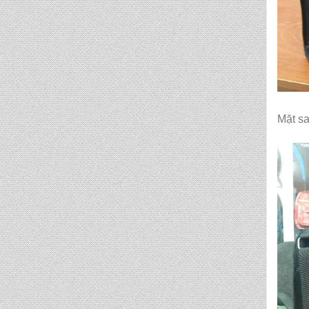
Mặt s