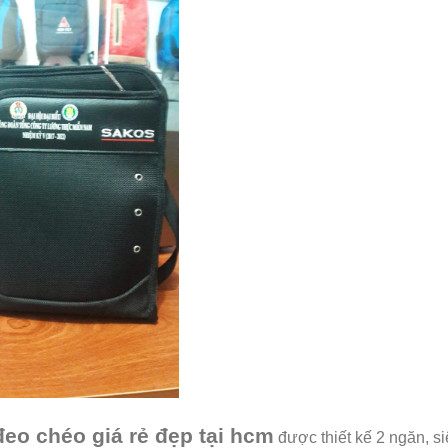
đeo chéo giá rẻ đẹp tại hcm
được thiết kế 2 ngăn, si