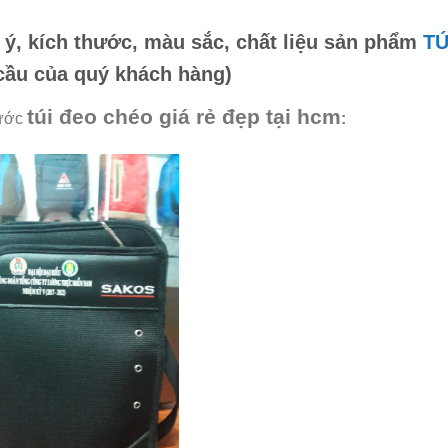
 ý, kích thước, màu sắc, chất liệu sản phẩm
TÚ
cầu của quý khách hàng)
túi đeo chéo giá rẻ đẹp tại hcm
rước
: