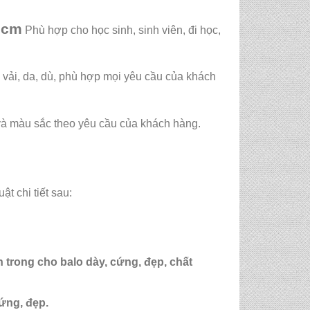
 hcm
Phù hợp cho học sinh, sinh viên, đi học,
vải, da, dù, phù hợp mọi yêu cầu của khách
 và màu sắc theo yêu cầu của khách hàng.
ật chi tiết sau:
ên trong cho balo dày, cứng, đẹp, chất
cứng, đẹp.