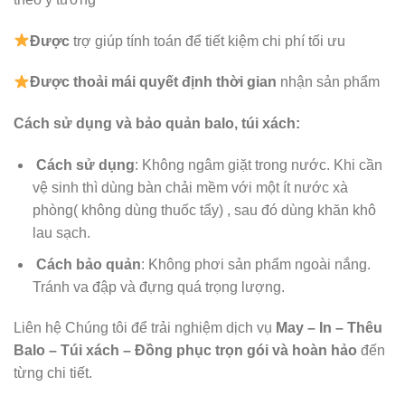
Được
trợ giúp tính toán để tiết kiệm chi phí tối ưu
Được
thoải mái quyết định thời gian
nhận sản phẩm
Cách sử dụng và bảo quản balo, túi xách:
Cách sử dụng
: Không ngâm giặt trong nước. Khi cần
vệ sinh thì dùng bàn chải mềm với một ít nước xà
phòng( không dùng thuốc tẩy) , sau đó dùng khăn khô
lau sạch.
Cách bảo quản
: Không phơi sản phẩm ngoài nắng.
Tránh va đập và đựng quá trọng lượng.
Liên hệ Chúng tôi để trải nghiệm dịch vụ
May – In – Thêu
Balo – Túi xách – Đồng phục trọn gói và hoàn hảo
đến
từng chi tiết.