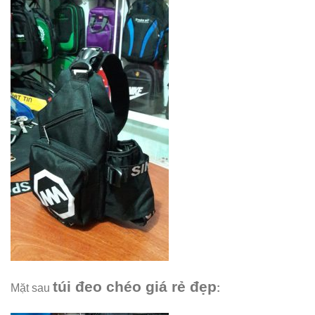
túi đeo chéo giá rẻ đẹp
Mặt sau
: