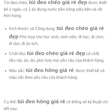
túi đeo chéo giá rẻ đẹp
Túi đeo chéo,
được thiết
kế 2 ngăn, có 1 túi đựng nước bên hông
siêu bền và rất
thời trang.
túi đeo chéo giá rẻ
Kích thước và Công dụng :
đẹp
Phù hợp cho học sinh, sinh viên, đi học, đi chơi,
đi làm, đi du lịch.
túi đeo chéo giá rẻ đẹp
Chất liệu:
có chất
liệu
vải, da, dù, phù hợp mọi yêu cầu của khách hàng.
túi đeo hông giá rẻ
Màu sắc:
được
thiết kế và
màu sắc theo yêu cầu của khách hàng.
túi đeo hông giá rẻ
Cụ thể,
có thông số kỷ thuật chi
tiết sau: