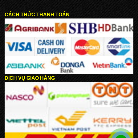
CÁCH THỨC THANH TOÁN
DỊCH VỤ GIAO HÀNG