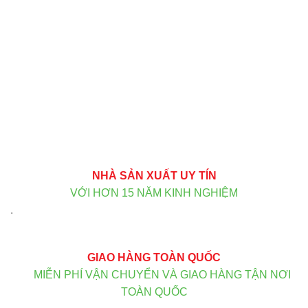
NHÀ SẢN XUẤT UY TÍN
VỚI HƠN 15 NĂM KINH NGHIỆM
.
GIAO HÀNG TOÀN QUỐC
MIỄN PHÍ VẬN CHUYỂN VÀ GIAO HÀNG TẬN NƠI
TOÀN QUỐC