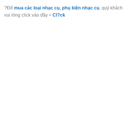
?Để
mua các loại nhạc cụ, phụ kiện nhạc cụ
, quý khách
vui lòng click vào đây <
Cl?ck