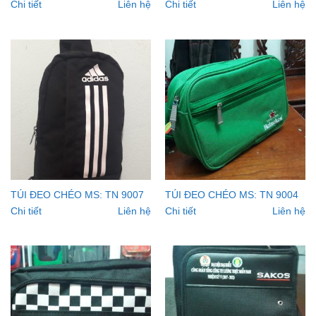
Chi tiết
Liên hệ
Chi tiết
Liên hệ
TÚI ĐEO CHÉO MS: TN 9007
TÚI ĐEO CHÉO MS: TN 9004
Chi tiết
Liên hệ
Chi tiết
Liên hệ