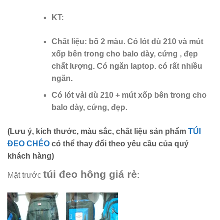
KT:
Chất liệu: bố 2 màu. Có lót dù 210 và mút
xốp bên trong cho balo dày, cứng , đẹp
chất lượng. Có ngăn laptop. có rất nhiều
ngăn.
Có lót vải dù 210 + mút xốp bên trong cho
balo dày, cứng, đẹp.
(Lưu ý, kích thước, màu sắc, chất liệu sản phẩm
TÚI
ĐEO CHÉO
có thể thay đổi theo yêu cầu của quý
khách hàng)
túi đeo hông giá rẻ
Mặt trước
: