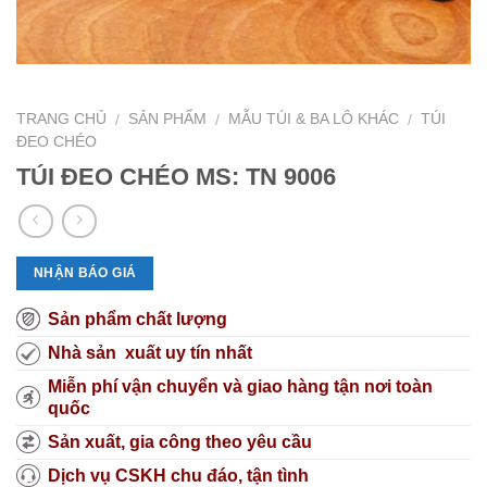
TRANG CHỦ
SẢN PHẨM
MẪU TÚI & BA LÔ KHÁC
TÚI
/
/
/
ĐEO CHÉO
TÚI ĐEO CHÉO MS: TN 9006
NHẬN BÁO GIÁ
Sản phẩm chất lượng
Nhà sản xuất uy tín nhất
Miễn phí vận chuyển và giao hàng tận nơi toàn
quốc
Sản xuất, gia công theo yêu cầu
Dịch vụ CSKH chu đáo, tận tình