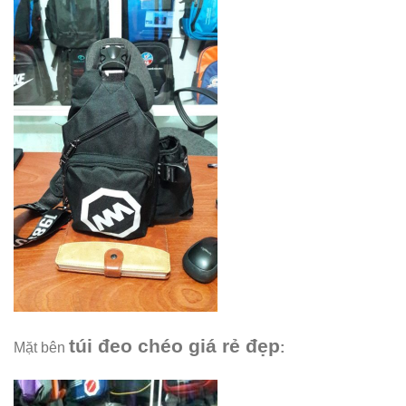
túi đeo chéo giá rẻ đẹp
Mặt bên
: