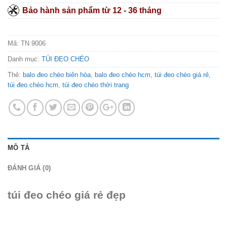
Bảo hành sản phẩm từ 12 - 36 tháng
Mã:
TN 9006
Danh mục:
TÚI ĐEO CHÉO
Thẻ:
balo đeo chéo biên hòa
,
balo đeo chéo hcm
,
túi đeo chéo giá rẻ
,
túi đeo chéo hcm
,
túi đeo chéo thời trang
MÔ TẢ
ĐÁNH GIÁ (0)
túi đeo chéo giá rẻ đẹp