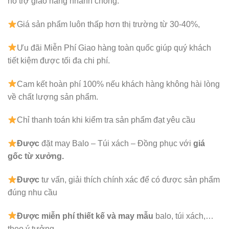
hỗ trợ giao hàng nhanh chóng.
Giá sản phẩm luôn thấp hơn thị trường từ 30-40%,
Ưu đãi Miễn Phí Giao hàng toàn quốc giúp quý khách
tiết kiệm được tối đa chi phí.
Cam kết hoàn phí 100% nếu khách hàng không hài lòng
về chất lượng sản phẩm.
Chỉ thanh toán khi kiểm tra sản phẩm đạt yêu cầu
Được
đặt may Balo – Túi xách – Đồng phục với
giá
gốc từ xưởng.
Được
tư vấn, giải thích chính xác để có được sản phẩm
đúng nhu cầu
Được
miễn phí thiết kế và may mẫu
balo, túi xách,…
theo ý tưởng